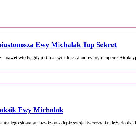
iustonosza Ewy Michalak Top Sekret
nie – nawet wtedy, gdy jest maksymalnie zabudowanym topem? Atrakcyjn
Relaksik Ewy Michalak
e ma tego słowa w nazwie (w sklepie swojej twórczyni należy do dzia