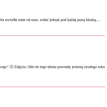
która uwiodła mnie od razu, widać jednak pod każdą jasną bluzką,…
o” 🙂 Zdjęcia i film do tego tekstu powstały jesienią zeszłego roku