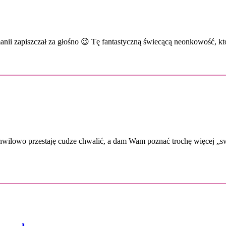
omanii zapiszczał za głośno 😉 Tę fantastyczną świecącą neonkowość, 
wilowo przestaję cudze chwalić, a dam Wam poznać trochę więcej „sweg