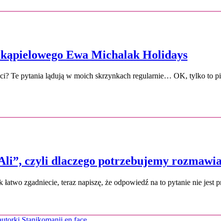
u kąpielowego Ewa Michalak Holidays
oci? Te pytania lądują w moich skrzynkach regularnie… OK, tylko to 
Ali”, czyli dlaczego potrzebujemy rozmawia
k łatwo zgadniecie, teraz napiszę, że odpowiedź na to pytanie nie jest 