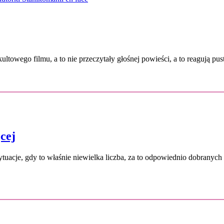
 kultowego filmu, a to nie przeczytały głośnej powieści, a to reaguj
cej
 sytuacje, gdy to właśnie niewielka liczba, za to odpowiednio dobran