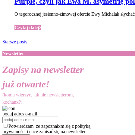
Purple, czyli jak Ewa M. asymetrię po
O tegorocznej jesienno-zimowej ofercie Ewy Michalak słychać 
Czytaj dalej
Starsze posty
Newsletter
Zapisy na newsletter
już otwarte!
(komu wierzyć, jak nie newsletterom,
kochanx?)
podaj adres e-mail
Potwierdzam, że zapoznałxm się z polityką
prywatności i chcę zapisać się na newsletter