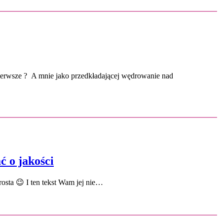
pierwsze ? A mnie jako przedkładającej wędrowanie nad
ć o jakości
prosta 😉 I ten tekst Wam jej nie…