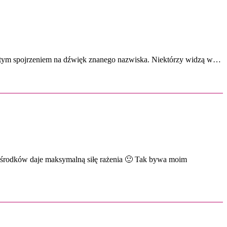
ą pustym spojrzeniem na dźwięk znanego nazwiska. Niektórzy widzą w…
ych środków daje maksymalną siłę rażenia 🙂 Tak bywa moim