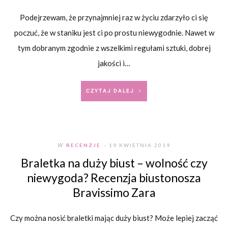
Podejrzewam, że przynajmniej raz w życiu zdarzyło ci się
poczuć, że w staniku jest ci po prostu niewygodnie. Nawet w
tym dobranym zgodnie z wszelkimi regułami sztuki, dobrej
jakości i…
CZYTAJ DALEJ
W
RECENZJE
- 19 KWIETNIA 2019
Braletka na duży biust – wolność czy
niewygoda? Recenzja biustonosza
Bravissimo Zara
Czy można nosić braletki mając duży biust? Może lepiej zacząć