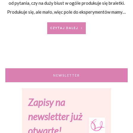
od pytania, czy na duży biust w ogóle produkuje się braletki.
Produkuje się, ale mało, więc pole do eksperymentów mamy…
CZYTAJ DALEJ
NEWSLETTER
Zapisy na
newsletter już
otwarte!