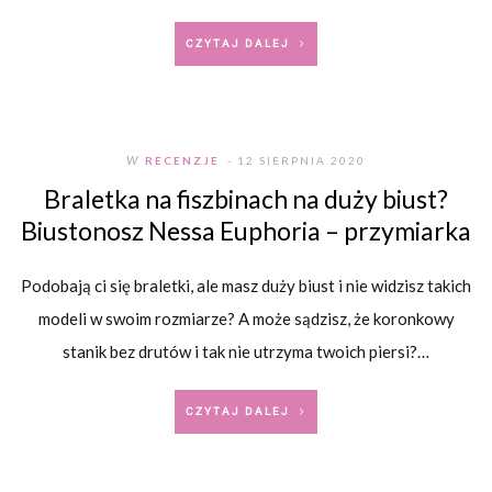
CZYTAJ DALEJ
W
RECENZJE
- 12 SIERPNIA 2020
Braletka na fiszbinach na duży biust?
Biustonosz Nessa Euphoria – przymiarka
Podobają ci się braletki, ale masz duży biust i nie widzisz takich
modeli w swoim rozmiarze? A może sądzisz, że koronkowy
stanik bez drutów i tak nie utrzyma twoich piersi?…
CZYTAJ DALEJ