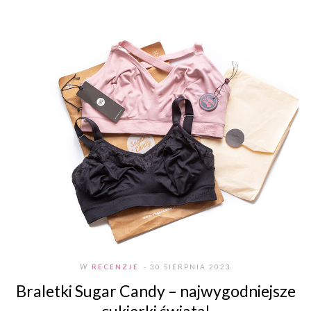
W
RECENZJE
- 30 SIERPNIA 2023
Braletki Sugar Candy – najwygodniejsze