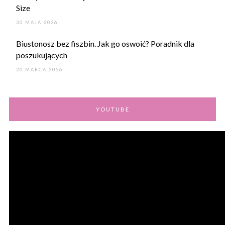
Size
30 MAJA 2026
Biustonosz bez fiszbin. Jak go oswoić? Poradnik dla
poszukujących
20 MARCA 2026
YOUTUBE