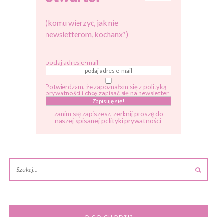
(komu wierzyć, jak nie
newsletterom, kochanx?)
podaj adres e-mail
Potwierdzam, że zapoznałxm się z polityką
prywatności i chcę zapisać się na newsletter
zanim się zapiszesz, zerknij proszę do
naszej
spisanej polityki prywatności
O CO CHODZI?