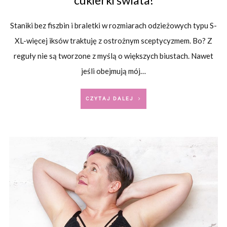
cukierki świata!
Staniki bez fiszbin i braletki w rozmiarach odzieżowych typu S-
XL-więcej iksów traktuję z ostrożnym sceptycyzmem. Bo? Z
reguły nie są tworzone z myślą o większych biustach. Nawet
jeśli obejmują mój…
CZYTAJ DALEJ