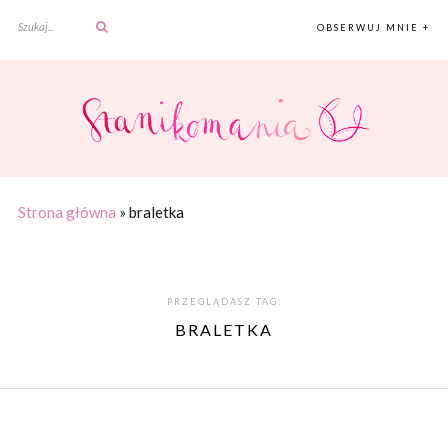
OBSERWUJ MNIE +
Strona główna
»
braletka
PRZEGLĄDASZ TAG:
BRALETKA