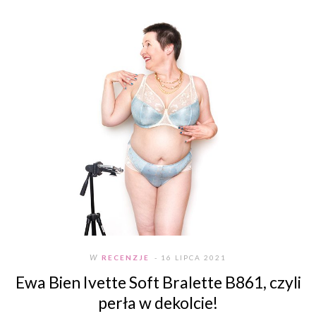
W
RECENZJE
- 16 LIPCA 2021
Ewa Bien Ivette Soft Bralette B861, czyli
perła w dekolcie!