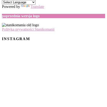
Powered by
Translate
poprzednia wersja logo
Polityka prywatności Stanikomanii
INSTAGRAM