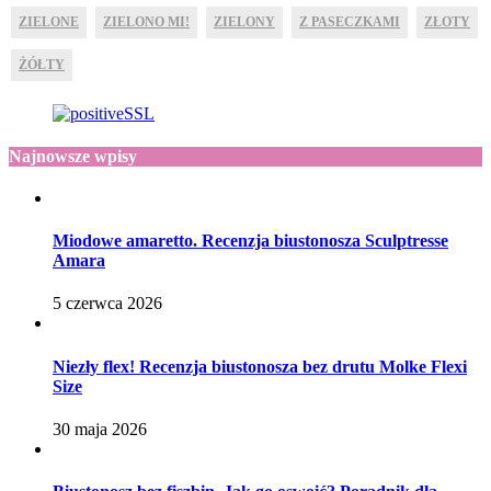
ZIELONE
ZIELONO MI!
ZIELONY
Z PASECZKAMI
ZŁOTY
ŻÓŁTY
Najnowsze wpisy
Miodowe amaretto. Recenzja biustonosza Sculptresse
Amara
5 czerwca 2026
Niezły flex! Recenzja biustonosza bez drutu Molke Flexi
Size
30 maja 2026