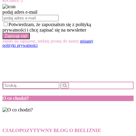
kochanx?)
podaj adres e-mail
Potwierdzam, że zapoznałxm się z polityką
prywatności i chcę zapisać się na newsletter
zanim się zapiszesz, zerknij proszę do naszej
spisanej
polityki prywatności
O co chodzi?
CIAŁOPOZYTYWNY BLOG O BIELIŹNIE