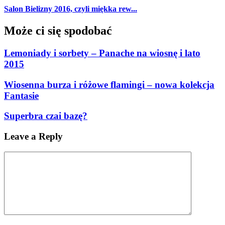
Salon Bielizny 2016, czyli miękka rew...
Może ci się spodobać
Lemoniady i sorbety – Panache na wiosnę i lato
2015
Wiosenna burza i różowe flamingi – nowa kolekcja
Fantasie
Superbra czai bazę?
Leave a Reply