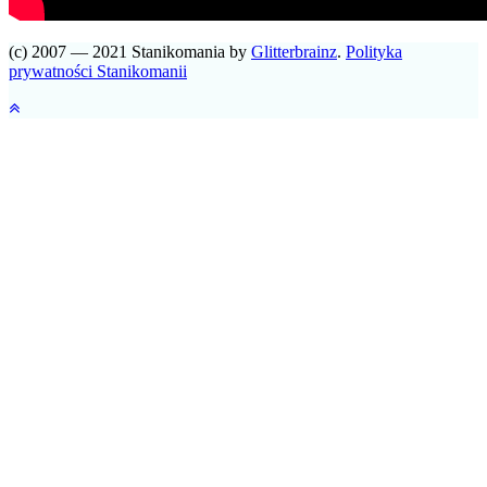
(c) 2007 — 2021 Stanikomania by
Glitterbrainz
.
Polityka
prywatności Stanikomanii