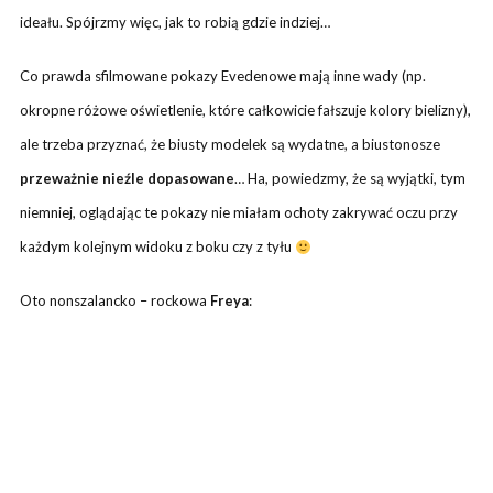
ideału. Spójrzmy więc, jak to robią gdzie indziej…
Co prawda sfilmowane pokazy Evedenowe mają inne wady (np.
okropne różowe oświetlenie, które całkowicie fałszuje kolory bielizny),
ale trzeba przyznać, że biusty modelek są wydatne, a biustonosze
przeważnie nieźle dopasowane
… Ha, powiedzmy, że są wyjątki, tym
niemniej, oglądając te pokazy nie miałam ochoty zakrywać oczu przy
każdym kolejnym widoku z boku czy z tyłu
Oto nonszalancko – rockowa
Freya
: