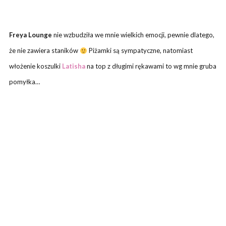
Freya Lounge
nie wzbudziła we mnie wielkich emocji, pewnie dlatego,
że nie zawiera staników
Piżamki są sympatyczne, natomiast
włożenie koszulki
Latisha
na top z długimi rękawami to wg mnie gruba
pomyłka…