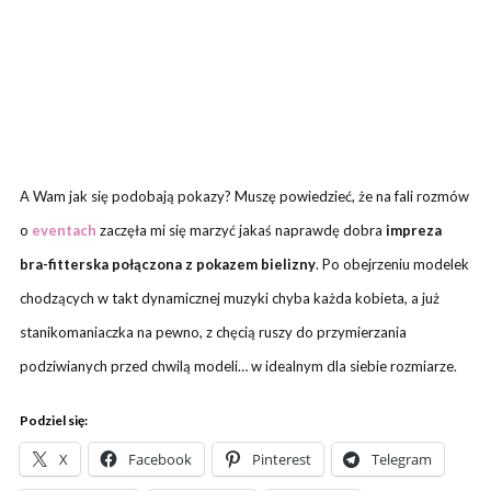
A Wam jak się podobają pokazy? Muszę powiedzieć, że na fali rozmów
o
eventach
zaczęła mi się marzyć jakaś naprawdę dobra
impreza
bra-fitterska połączona z pokazem bielizny
. Po obejrzeniu modelek
chodzących w takt dynamicznej muzyki chyba każda kobieta, a już
stanikomaniaczka na pewno, z chęcią ruszy do przymierzania
podziwianych przed chwilą modeli… w idealnym dla siebie rozmiarze.
Podziel się:
X
Facebook
Pinterest
Telegram