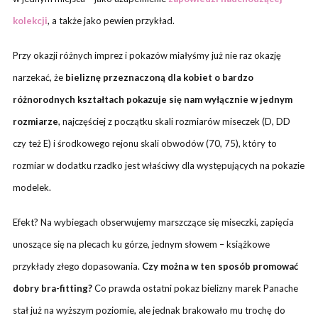
kolekcji
, a także jako pewien przykład.
Przy okazji różnych imprez i pokazów miałyśmy już nie raz okazję
narzekać, że
bieliznę przeznaczoną dla kobiet o bardzo
różnorodnych kształtach pokazuje się nam wyłącznie w jednym
rozmiarze
, najczęściej z początku skali rozmiarów miseczek (D, DD
czy też E) i środkowego rejonu skali obwodów (70, 75), który to
rozmiar w dodatku rzadko jest właściwy dla występujących na pokazie
modelek.
Efekt? Na wybiegach obserwujemy marszczące się miseczki, zapięcia
unoszące się na plecach ku górze, jednym słowem – książkowe
przykłady złego dopasowania.
Czy można w ten sposób promować
dobry bra-fitting?
Co prawda ostatni pokaz bielizny marek Panache
stał już na wyższym poziomie, ale jednak brakowało mu trochę do