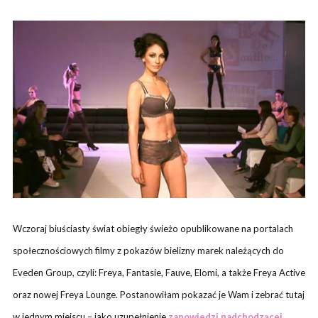
Wczoraj biuściasty świat obiegły świeżo opublikowane na portalach
społecznościowych filmy z pokazów bielizny marek należących do
Eveden Group, czyli: Freya, Fantasie, Fauve, Elomi, a także Freya Active
oraz nowej Freya Lounge. Postanowiłam pokazać je Wam i zebrać tutaj
w jednym miejscu – jako uzupełnienie
zapowiedzi nadchodzącej