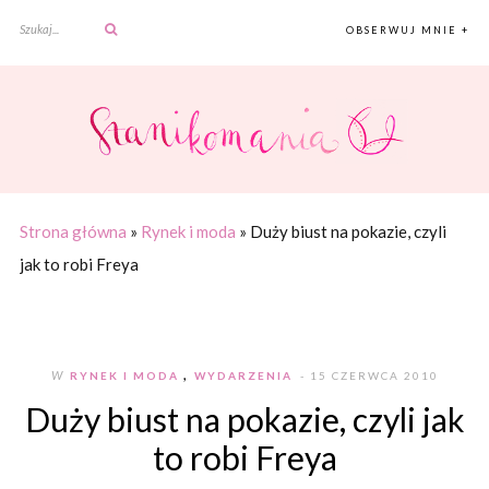
OBSERWUJ MNIE +
Strona główna
»
Rynek i moda
»
Duży biust na pokazie, czyli
jak to robi Freya
,
W
RYNEK I MODA
WYDARZENIA
- 15 CZERWCA 2010
Duży biust na pokazie, czyli jak
to robi Freya