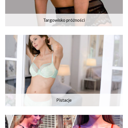
Targowisko próżności
Pistacje