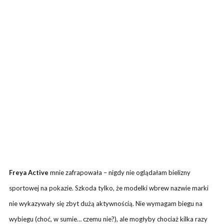
Freya Active
mnie zafrapowała – nigdy nie oglądałam bielizny
sportowej na pokazie. Szkoda tylko, że modelki wbrew nazwie marki
nie wykazywały się zbyt dużą aktywnością. Nie wymagam biegu na
wybiegu (choć, w sumie… czemu nie?), ale mogłyby chociaż kilka razy