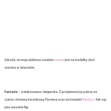
Szkoda, że moja ulubiona ostatnio
Leona
jest na modelkę zbyt
szeroka w obwodzie.
Fantasie
– zrelaksowana i elegancka. Z przyjemnością patrzę na
czarno-złotawą koronkową Florence oraz na komplet
Karina
– full-cup
plus wysokie figi.