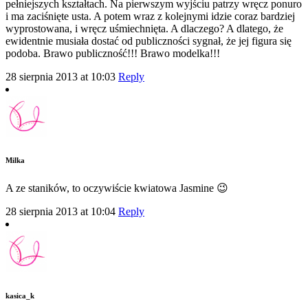
pełniejszych kształtach. Na pierwszym wyjściu patrzy wręcz ponuro
i ma zaciśnięte usta. A potem wraz z kolejnymi idzie coraz bardziej
wyprostowana, i wręcz uśmiechnięta. A dlaczego? A dlatego, że
ewidentnie musiała dostać od publiczności sygnał, że jej figura się
podoba. Brawo publiczność!!! Brawo modelka!!!
28 sierpnia 2013 at 10:03
Reply
Milka
A ze staników, to oczywiście kwiatowa Jasmine 😉
28 sierpnia 2013 at 10:04
Reply
kasica_k