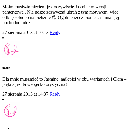
Moim musisztomieciem jest oczywiście Jasmine w wersji
panterkowej. Nie noszę zazwyczaj ubrań z tym motywem, więc
odbiję sobie to na bieliźnie 😉 Ogólnie rzecz biorąc Jaśmina i jej
pochodne rulez!
27 sierpnia 2013 at 10:13
Reply
neath1
Dla mnie muszmieć to Jasmine, najlepiej w obu wariantach i Clara –
piękna jest ta wersja kolorystyczna!
27 sierpnia 2013 at 14:37
Reply