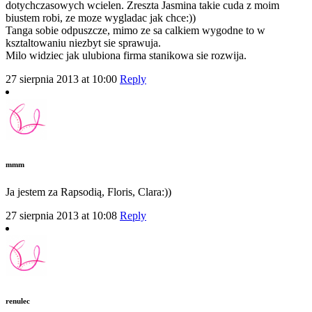
dotychczasowych wcielen. Zreszta Jasmina takie cuda z moim
biustem robi, ze moze wygladac jak chce:))
Tanga sobie odpuszcze, mimo ze sa calkiem wygodne to w
ksztaltowaniu niezbyt sie sprawuja.
Milo widziec jak ulubiona firma stanikowa sie rozwija.
27 sierpnia 2013 at 10:00
Reply
mmm
Ja jestem za Rapsodią, Floris, Clara:))
27 sierpnia 2013 at 10:08
Reply
renulec