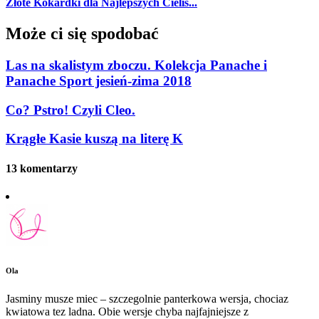
Złote Kokardki dla Najlepszych Cielis...
Może ci się spodobać
Las na skalistym zboczu. Kolekcja Panache i
Panache Sport jesień-zima 2018
Co? Pstro! Czyli Cleo.
Krągłe Kasie kuszą na literę K
13 komentarzy
Ola
Jasminy musze miec – szczegolnie panterkowa wersja, chociaz
kwiatowa tez ladna. Obie wersje chyba najfajniejsze z