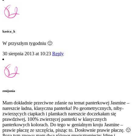
kasica_k
W przyszłym tygodniu 🙂
30 sierpnia 2013 at 10:23
Reply
zmijunia
Mam dokładnie przeciwne zdanie na temat panterkowej Jasmine –
nareszcie ładna, klasyczna panterka! Po geometrycznych, niby-
zwierzęcych ciapkach i plamkach nareszcie doczekałam się
prawdziwej, 100% zwierzęcej panterki w klasycznych
panterkowych kolorach. Do tego w genialnym kroju Jasmine –
prawie płaczę ze szczęścia, pisząc to. Dosłownie prawie płaczę. 🙂
Poza tym znowu mam dwa różowe musisztomiecie: Idinę i