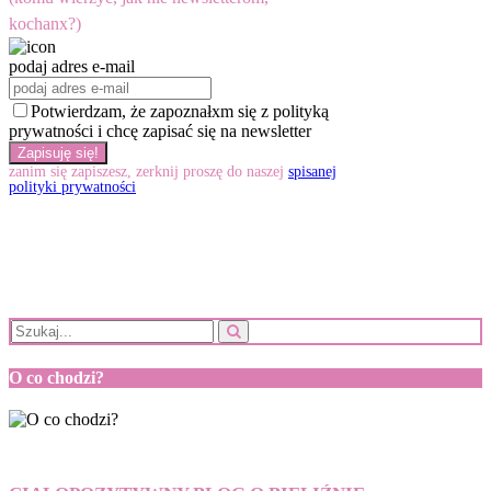
kochanx?)
podaj adres e-mail
Potwierdzam, że zapoznałxm się z polityką
prywatności i chcę zapisać się na newsletter
zanim się zapiszesz, zerknij proszę do naszej
spisanej
polityki prywatności
O co chodzi?