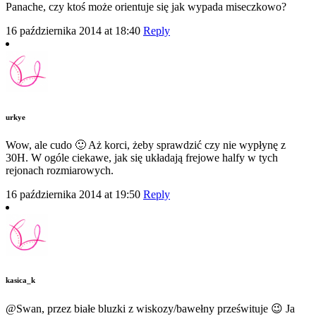
Panache, czy ktoś może orientuje się jak wypada miseczkowo?
16 października 2014 at 18:40
Reply
urkye
Wow, ale cudo 🙂 Aż korci, żeby sprawdzić czy nie wypłynę z
30H. W ogóle ciekawe, jak się układają frejowe halfy w tych
rejonach rozmiarowych.
16 października 2014 at 19:50
Reply
kasica_k
@Swan, przez białe bluzki z wiskozy/bawełny prześwituje 😉 Ja