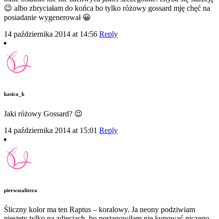
😉 albo zbryciałam do końca bo tylko różowy gossard mję chęć na
posiadanie wygenerował 😀
14 października 2014 at 14:56
Reply
kasica_k
Jaki różowy Gossard? 😉
14 października 2014 at 15:01
Reply
pierwszalitera
Śliczny kolor ma ten Raptus – koralowy. Ja neony podziwiam
niestety tylko na zdjęciach, bo postanowiłam nie kupować niczego,