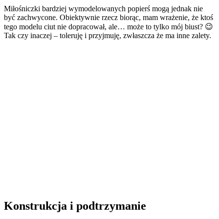
Miłośniczki bardziej wymodelowanych popierś mogą jednak nie
być zachwycone. Obiektywnie rzecz biorąc, mam wrażenie, że ktoś
tego modelu ciut nie dopracował, ale… może to tylko mój biust? 😉
Tak czy inaczej – toleruję i przyjmuję, zwłaszcza że ma inne zalety.
Konstrukcja i podtrzymanie