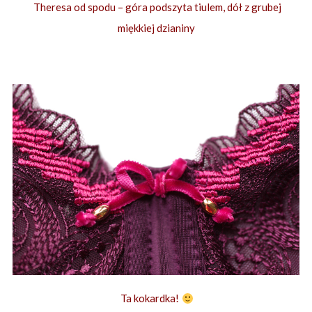
Theresa od spodu – góra podszyta tiulem, dół z grubej
miękkiej dzianiny
Ta kokardka!