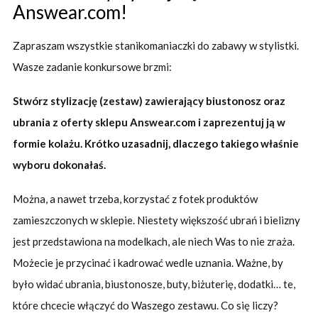
Answear.com!
Zapraszam wszystkie stanikomaniaczki do zabawy w stylistki.
Wasze zadanie konkursowe brzmi:
Stwórz stylizację (zestaw) zawierający biustonosz oraz
ubrania z oferty sklepu Answear.com i zaprezentuj ją w
formie kolażu. Krótko uzasadnij, dlaczego takiego właśnie
wyboru dokonałaś.
Można, a nawet trzeba, korzystać z fotek produktów
zamieszczonych w sklepie. Niestety większość ubrań i bielizny
jest przedstawiona na modelkach, ale niech Was to nie zraża.
Możecie je przycinać i kadrować wedle uznania. Ważne, by
było widać ubrania, biustonosze, buty, biżuterię, dodatki… te,
które chcecie włączyć do Waszego zestawu. Co się liczy?