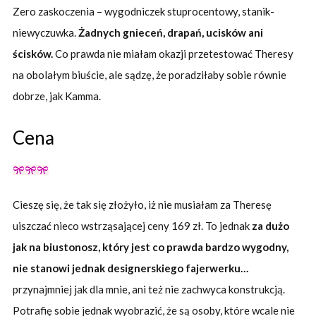
Zero zaskoczenia – wygodniczek stuprocentowy, stanik-
niewyczuwka.
Żadnych gnieceń, drapań, ucisków ani
ścisków.
Co prawda nie miałam okazji przetestować Theresy
na obolałym biuście, ale sądzę, że poradziłaby sobie równie
dobrze, jak Kamma.
Cena
Cieszę się, że tak się złożyło, iż nie musiałam za Theresę
uiszczać nieco wstrząsającej ceny 169 zł. To jednak
za dużo
jak na biustonosz, który jest co prawda bardzo wygodny,
nie stanowi jednak designerskiego fajerwerku…
przynajmniej jak dla mnie, ani też nie zachwyca konstrukcją.
Potrafię sobie jednak wyobrazić, że są osoby, które wcale nie