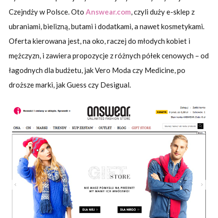
Czejndży w Polsce. Oto
Answear.com
, czyli duży e-sklep z
ubraniami, bielizną, butami i dodatkami, a nawet kosmetykami.
Oferta kierowana jest, na oko, raczej do młodych kobiet i
mężczyzn, i zawiera propozycje z różnych półek cenowych – od
łagodnych dla budżetu, jak Vero Moda czy Medicine, po
droższe marki, jak Guess czy Desigual.