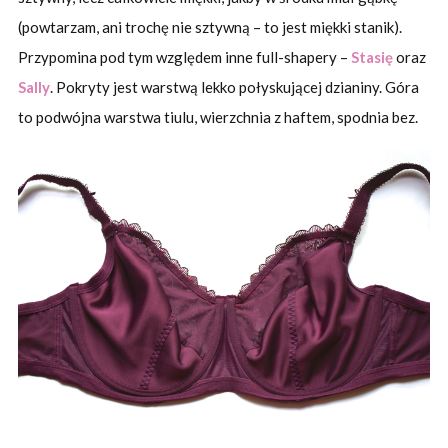
(powtarzam, ani trochę nie sztywną – to jest miękki stanik).
Przypomina pod tym względem inne full-shapery –
Stasię
oraz
Sally
. Pokryty jest warstwą lekko połyskującej dzianiny. Góra
to podwójna warstwa tiulu, wierzchnia z haftem, spodnia bez.