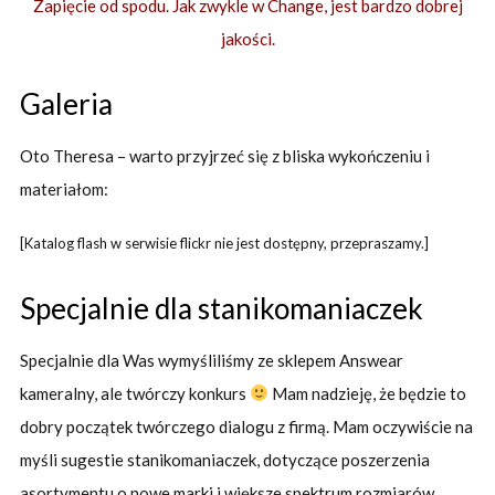
Zapięcie od spodu. Jak zwykle w Change, jest bardzo dobrej
jakości.
Galeria
Oto Theresa – warto przyjrzeć się z bliska wykończeniu i
materiałom:
[Katalog flash w serwisie flickr nie jest dostępny, przepraszamy.]
Specjalnie dla stanikomaniaczek
Specjalnie dla Was wymyśliliśmy ze sklepem Answear
kameralny, ale twórczy konkurs
Mam nadzieję, że będzie to
dobry początek twórczego dialogu z firmą. Mam oczywiście na
myśli sugestie stanikomaniaczek, dotyczące poszerzenia
asortymentu o nowe marki i większe spektrum rozmiarów.