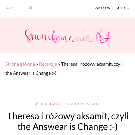
OBSERWUJ MNIE +
Strona główna
»
Recenzje
»
Theresa i różowy aksamit, czyli
the Answear is Change :-)
W
RECENZJE
- 10 GRUDNIA 2013
Theresa i różowy aksamit, czyli
the Answear is Change :-)