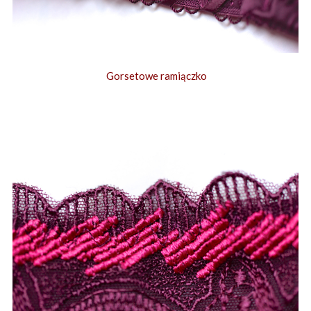
Gorsetowe ramiączko