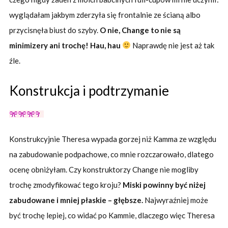
wyglądałam jakbym zderzyła się frontalnie ze ścianą albo
przycisnęła biust do szyby.
O nie, Change to nie są
minimizery ani trochę! Hau, hau
Naprawdę nie jest aż tak
źle.
Konstrukcja i podtrzymanie
Konstrukcyjnie Theresa wypada gorzej niż Kamma ze względu
na zabudowanie podpachowe, co mnie rozczarowało, dlatego
ocenę obniżyłam. Czy konstruktorzy Change nie mogliby
trochę zmodyfikować tego kroju?
Miski powinny być niżej
zabudowane i mniej płaskie – głębsze.
Najwyraźniej może
być trochę lepiej, co widać po Kammie, dlaczego więc Theresa