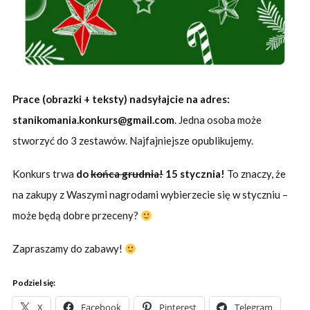
Prace (obrazki + teksty) nadsyłajcie na adres:
stanikomania.konkurs@gmail.com
. Jedna osoba może
stworzyć do 3 zestawów. Najfajniejsze opublikujemy.
Konkurs trwa
do
końca grudnia!
15 stycznia!
To znaczy, że
na zakupy z Waszymi nagrodami wybierzecie się w styczniu –
może będą dobre przeceny?
Zapraszamy do zabawy!
Podziel się:
X
Facebook
Pinterest
Telegram