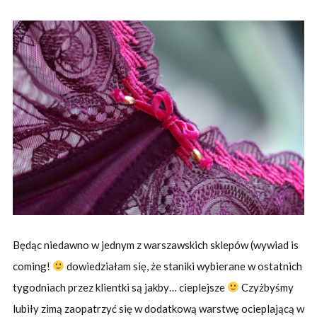
Będąc niedawno w jednym z warszawskich sklepów (wywiad is
coming!
dowiedziałam się, że staniki wybierane w ostatnich
tygodniach przez klientki są jakby… cieplejsze
Czyżbyśmy
lubiły zimą zaopatrzyć się w dodatkową warstwę ocieplającą w