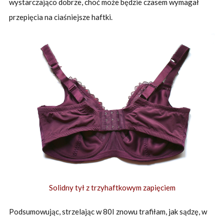
wystarczająco dobrze, choć może będzie czasem wymagał
przepięcia na ciaśniejsze haftki.
Solidny tył z trzyhaftkowym zapięciem
Podsumowując, strzelając w 80I znowu trafiłam, jak sądzę, w