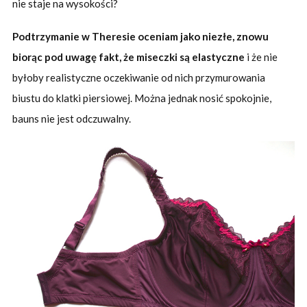
nie staje na wysokości?
Podtrzymanie w Theresie oceniam jako niezłe, znowu
biorąc pod uwagę fakt, że miseczki są elastyczne
i że nie
byłoby realistyczne oczekiwanie od nich przymurowania
biustu do klatki piersiowej. Można jednak nosić spokojnie,
bauns nie jest odczuwalny.