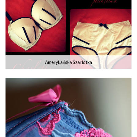
Amerykańska Szarlotka