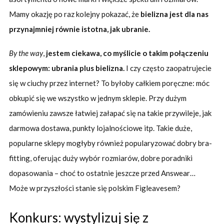
Mamy okazję po raz kolejny pokazać, że
bielizna jest dla nas
przynajmniej równie istotna, jak ubranie.
By the way
,
jestem ciekawa, co myślicie o takim połączeniu
sklepowym: ubrania plus bielizna.
I czy często zaopatrujecie
się w ciuchy przez internet? To byłoby całkiem poręczne: móc
obkupić się we wszystko w jednym sklepie. Przy dużym
zamówieniu zawsze łatwiej załapać się na takie przywileje, jak
darmowa dostawa, punkty lojalnościowe itp. Takie duże,
popularne sklepy mogłyby również popularyzować dobry bra-
fitting, oferując duży wybór rozmiarów, dobre poradniki
dopasowania – choć to ostatnie jeszcze przed Answear…
Może w przyszłości stanie się polskim Figleavesem?
Konkurs: wystylizuj się z