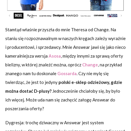
Stamtąd właśnie przyszła do mnie Theresa od Change. Na
staniu się rozpoznawalnym w naszych kręgach zależy wyraźnie
i producentowi, i sprzedawcy. Mnie Answear jawi się jako nieco
kameralniejsza wersja
Asosa
, między innymi za sprawą oferty
bielizny, w której znaleźć można, oprócz
Change
, na przykład
znanego nam tu doskonale
Gossarda
. Czy nie mylę się
twierdząc, że jest to jedyny
polski e-sklep odzieżowy, gdzie
można dostać D-plusy?
Jednocześnie chciałoby się, by było
ich więcej. Może uda nam się zachęcić załogę Answear do
poszerzania oferty?
Dygresja: trochę dziwaczny w Answear jest system