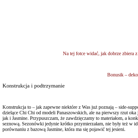
Na tej fotce widać, jak dobrze zbiera 
Bonusik – deko
Konstrukcja i podtrzymanie
Konstrukcja to – jak zapewne niektóre z Was już poznają – side-supp
dzielące Chi Chi od modeli Panaszowskich, ale na pierwszy rzut oka 
jak i Jasmine. Przypuszczam, że zawdzięczamy to materiałom, a kon
seznową. Sezonówki jedynie krótko przymierzałam, nie były też w id
porównaniu z bazową Jasmine, która ma się pojawić tej jesieni.