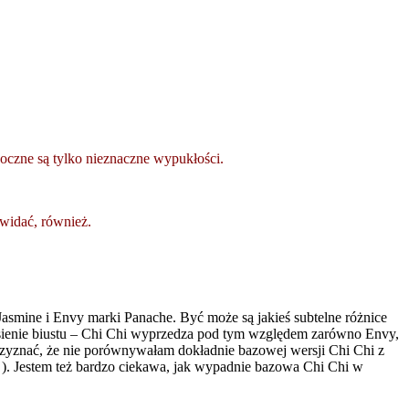
idoczne są tylko nieznaczne wypukłości.
widać, również.
 Jasmine i Envy marki Panache. Być może są jakieś subtelne różnice
niesienie biustu – Chi Chi wyprzedza pod tym względem zarówno Envy,
przyznać, że nie porównywałam dokładnie bazowej wersji Chi Chi z
 ). Jestem też bardzo ciekawa, jak wypadnie bazowa Chi Chi w