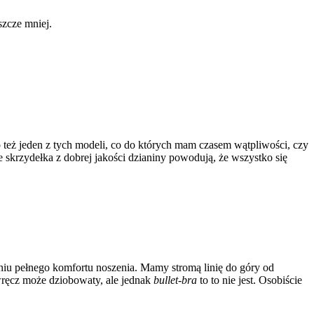
szcze mniej.
to też jeden z tych modeli, co do których mam czasem wątpliwości, czy
skrzydełka z dobrej jakości dzianiny powodują, że wszystko się
aniu pełnego komfortu noszenia. Mamy stromą linię do góry od
 wręcz może dziobowaty, ale jednak
bullet-bra
to to nie jest. Osobiście