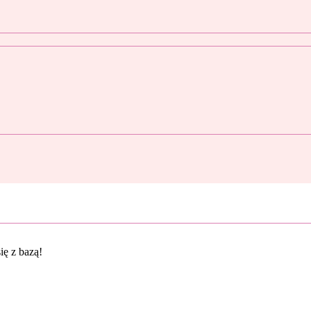
ię z bazą!