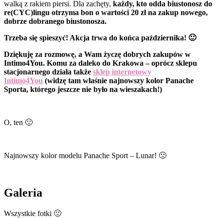
walką z rakiem piersi. Dla zachęty,
każdy, kto odda biustonosz do
re(CYC)lingu otrzyma bon o wartości 20 zł na zakup nowego,
dobrze dobranego biustonosza.
Trzeba się spieszyć! Akcja trwa do końca października! 🙂
Dziękuję za rozmowę, a Wam życzę dobrych zakupów w
Intimo4You. Komu za daleko do Krakowa – oprócz sklepu
stacjonarnego działa także
sklep internetowy
Intimo4You
(widzę tam właśnie najnowszy kolor Panache
Sporta, którego jeszcze nie było na wieszakach!)
O, ten 🙂
Najnowszy kolor modelu Panache Sport – Lunar! 🙂
Galeria
Wszystkie fotki 🙂