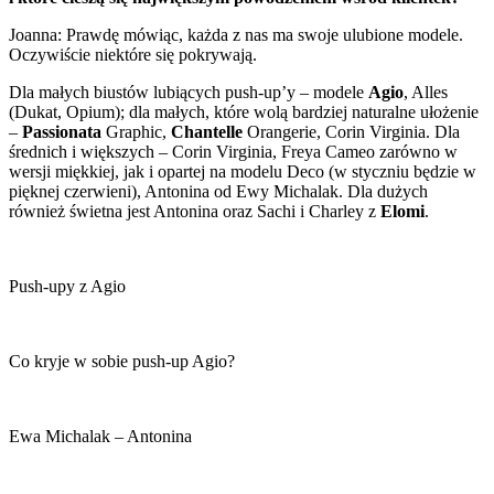
Joanna: Prawdę mówiąc, każda z nas ma swoje ulubione modele.
Oczywiście niektóre się pokrywają.
Dla małych biustów lubiących push-up’y – modele
Agio
, Alles
(Dukat, Opium); dla małych, które wolą bardziej naturalne ułożenie
–
Passionata
Graphic,
Chantelle
Orangerie, Corin Virginia. Dla
średnich i większych – Corin Virginia, Freya Cameo zarówno w
wersji miękkiej, jak i opartej na modelu Deco (w styczniu będzie w
pięknej czerwieni), Antonina od Ewy Michalak. Dla dużych
również świetna jest Antonina oraz Sachi i Charley z
Elomi
.
Push-upy z Agio
Co kryje w sobie push-up Agio?
Ewa Michalak – Antonina