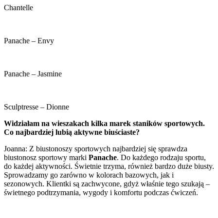
Chantelle
Panache – Envy
Panache – Jasmine
Sculptresse – Dionne
Widziałam na wieszakach kilka marek staników sportowych.
Co najbardziej lubią aktywne biuściaste?
Joanna: Z biustonoszy sportowych najbardziej się sprawdza
biustonosz sportowy marki
Panache
. Do każdego rodzaju sportu,
do każdej aktywności. Świetnie trzyma, również bardzo duże biusty.
Sprowadzamy go zarówno w kolorach bazowych, jak i
sezonowych. Klientki są zachwycone, gdyż właśnie tego szukają –
świetnego podtrzymania, wygody i komfortu podczas ćwiczeń.