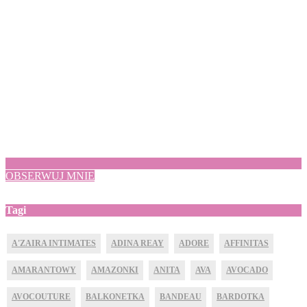
OBSERWUJ MNIE
Tagi
A'ZAIRA INTIMATES
ADINA REAY
ADORE
AFFINITAS
AMARANTOWY
AMAZONKI
ANITA
AVA
AVOCADO
AVOCOUTURE
BALKONETKA
BANDEAU
BARDOTKA