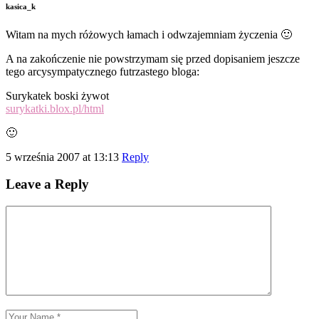
kasica_k
Witam na mych różowych łamach i odwzajemniam życzenia 🙂
A na zakończenie nie powstrzymam się przed dopisaniem jeszcze
tego arcysympatycznego futrzastego bloga:
Surykatek boski żywot
surykatki.blox.pl/html
🙂
5 września 2007 at 13:13
Reply
Leave a Reply