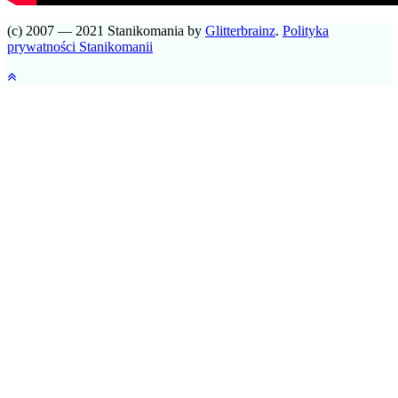
(c) 2007 — 2021 Stanikomania by
Glitterbrainz
.
Polityka
prywatności Stanikomanii