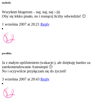
maheda
Wszytkim blogerom – naj, naj, naj :-)))
Oby się lekko pisało, no i rosnącej liczby odwiedzin! 🙂
1 września 2007 at 20:21
Reply
persikka
Ja z małym opóźnieniem (wakacje:), ale dziękuję bardzo za
zarekomendowanie Autoutopii 🙂
No i oczywiście przyłączam się do życzeń!
3 września 2007 at 20:43
Reply