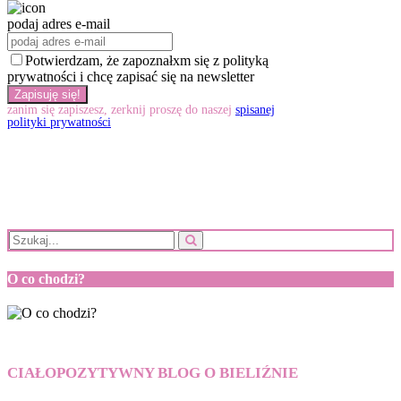
podaj adres e-mail
Potwierdzam, że zapoznałxm się z polityką
prywatności i chcę zapisać się na newsletter
zanim się zapiszesz, zerknij proszę do naszej
spisanej
polityki prywatności
O co chodzi?
CIAŁOPOZYTYWNY BLOG O BIELIŹNIE