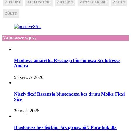
ZIELONE
ZIELONO MI!
ZIELONY
Z PASECZKAMI
ZŁOTY
ŻÓŁTY
Najnowsze wpisy
Miodowe amaretto. Recenzja biustonosza Sculptresse
Amara
5 czerwca 2026
Niezły flex! Recenzja biustonosza bez drutu Molke Flexi
Size
30 maja 2026
Biustonosz bez fiszbin. Jak go oswoić? Poradnik dla