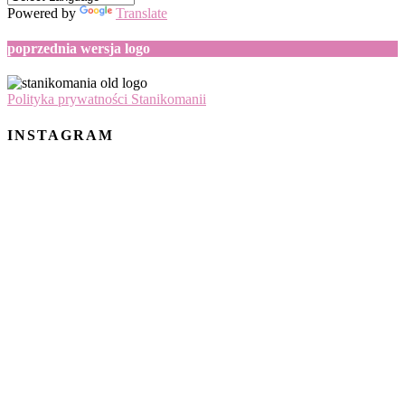
Powered by
Translate
poprzednia wersja logo
Polityka prywatności Stanikomanii
INSTAGRAM