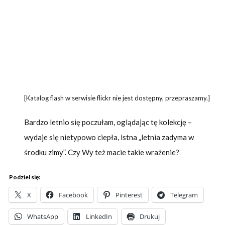
[Katalog flash w serwisie flickr nie jest dostępny, przepraszamy.]
Bardzo letnio się poczułam, oglądając tę kolekcję –
wydaje się nietypowo ciepła, istna „letnia zadyma w
środku zimy”. Czy Wy też macie takie wrażenie?
Podziel się:
X
Facebook
Pinterest
Telegram
WhatsApp
LinkedIn
Drukuj