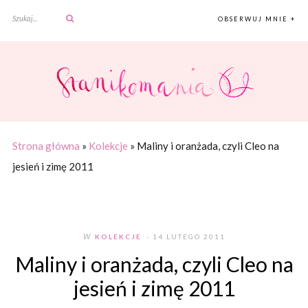
OBSERWUJ MNIE +
Strona główna
»
Kolekcje
»
Maliny i oranżada, czyli Cleo na
jesień i zimę 2011
W
KOLEKCJE
- 14 LUTEGO 2011
Maliny i oranżada, czyli Cleo na
jesień i zimę 2011