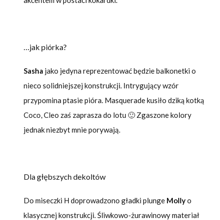
akcentem w postaci kokardki.
…jak piórka?
Sasha
jako jedyna reprezentować będzie balkonetki o
nieco solidniejszej konstrukcji. Intrygujący wzór
przypomina ptasie pióra. Masquerade kusiło dziką kotką
Coco, Cleo zaś zaprasza do lotu 🙂 Zgaszone kolory
jednak niezbyt mnie porywają.
Dla głębszych dekoltów
Do miseczki H doprowadzono gładki plunge
Molly
o
klasycznej konstrukcji. Śliwkowo-żurawinowy materiał