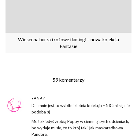
Wiosenna burza i różowe flamingi – nowa kolekcja
Fantasie
59 komentarzy
YAGA7
Dla mnie jest to wybitnie letnia kolekcja – NIC mi się nie
podoba :))
Może kiedyś zrobią Poppy w ciemniejszych odcieniach,
bo wydaje mi się, że to krój taki, jak maskaradkowa
Pandora.