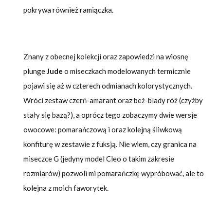
pokrywa również ramiączka.
Znany z obecnej kolekcji oraz zapowiedzi na wiosnę
plunge
Jude
o miseczkach modelowanych termicznie
pojawi się aż w czterech odmianach kolorystycznych.
Wróci zestaw czerń-amarant oraz beż-blady róż (czyżby
stały się bazą?), a oprócz tego zobaczymy dwie wersje
owocowe: pomarańczową i oraz kolejną śliwkową
konfiturę w zestawie z fuksją. Nie wiem, czy granica na
miseczce G (jedyny model Cleo o takim zakresie
rozmiarów) pozwoli mi pomarańczkę wypróbować, ale to
kolejna z moich faworytek.