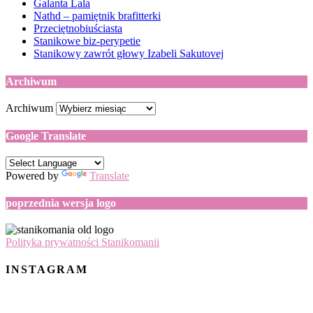
Galanta Lala
Nathd – pamiętnik brafitterki
Przeciętnobiuściasta
Stanikowe biz-perypetie
Stanikowy zawrót głowy Izabeli Sakutovej
Archiwum
Archiwum
Google Translate
Powered by
Translate
poprzednia wersja logo
Polityka prywatności Stanikomanii
INSTAGRAM