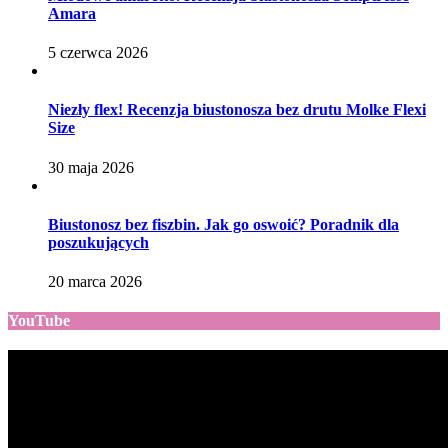
Amara
5 czerwca 2026
Niezły flex! Recenzja biustonosza bez drutu Molke Flexi
Size
30 maja 2026
Biustonosz bez fiszbin. Jak go oswoić? Poradnik dla
poszukujących
20 marca 2026
YouTube