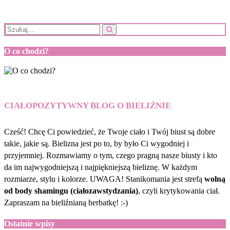
O co chodzi?
CIAŁOPOZYTYWNY BLOG O BIELIŹNIE
Cześć! Chcę Ci powiedzieć, że Twoje ciało i Twój biust są dobre
takie, jakie są. Bielizna jest po to, by było Ci wygodniej i
przyjemniej. Rozmawiamy o tym, czego pragną nasze biusty i kto
da im najwygodniejszą i najpiękniejszą bieliznę. W każdym
rozmiarze, stylu i kolorze. UWAGA! Stanikomania jest strefą
wolną
od body shamingu (ciałozawstydzania)
, czyli krytykowania ciał.
Zapraszam na bieliźnianą herbatkę! :-)
Ostatnie wpisy