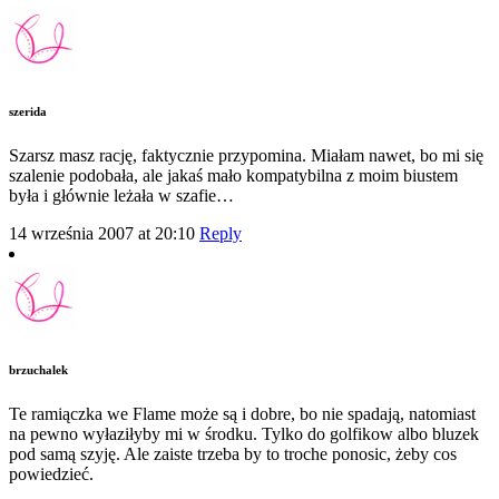
szerida
Szarsz masz rację, faktycznie przypomina. Miałam nawet, bo mi się
szalenie podobała, ale jakaś mało kompatybilna z moim biustem
była i głównie leżała w szafie…
14 września 2007 at 20:10
Reply
brzuchalek
Te ramiączka we Flame może są i dobre, bo nie spadają, natomiast
na pewno wyłaziłyby mi w środku. Tylko do golfikow albo bluzek
pod samą szyję. Ale zaiste trzeba by to troche ponosic, żeby cos
powiedzieć.