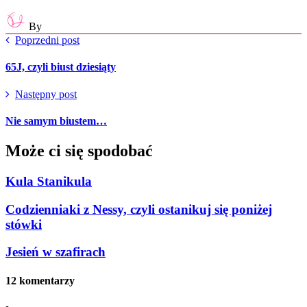
By
Poprzedni post
65J, czyli biust dziesiąty
Następny post
Nie samym biustem…
Może ci się spodobać
Kula Stanikula
Codzienniaki z Nessy, czyli ostanikuj się poniżej
stówki
Jesień w szafirach
12 komentarzy