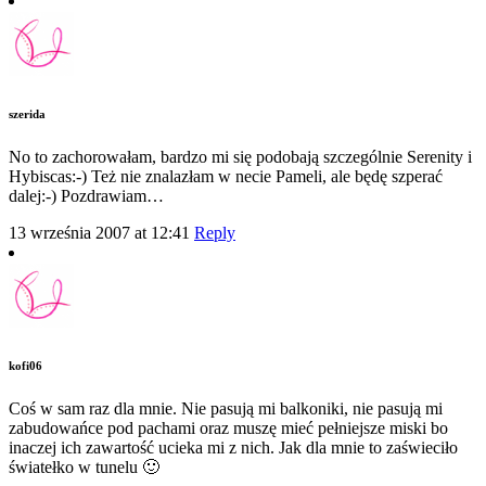
szerida
No to zachorowałam, bardzo mi się podobają szczególnie Serenity i
Hybiscas:-) Też nie znalazłam w necie Pameli, ale będę szperać
dalej:-) Pozdrawiam…
13 września 2007 at 12:41
Reply
kofi06
Coś w sam raz dla mnie. Nie pasują mi balkoniki, nie pasują mi
zabudowańce pod pachami oraz muszę mieć pełniejsze miski bo
inaczej ich zawartość ucieka mi z nich. Jak dla mnie to zaświeciło
światełko w tunelu 🙂