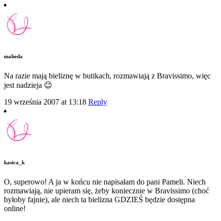
maheda
Na razie mają bieliznę w butikach, rozmawiają z Bravissimo, więc
jest nadzieja 😉
19 września 2007 at 13:18
Reply
kasica_k
O, superowo! A ja w końcu nie napisałam do pani Pameli. Niech
rozmawiają, nie upieram się, żeby koniecznie w Bravissimo (choć
byłoby fajnie), ale niech ta bielizna GDZIEŚ będzie dostępna
online!