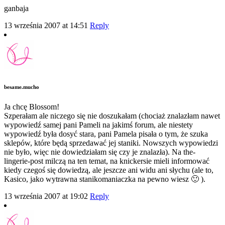
ganbaja
13 września 2007 at 14:51
Reply
besame.mucho
Ja chcę Blossom!
Szperałam ale niczego się nie doszukałam (chociaż znalazłam nawet
wypowiedź samej pani Pameli na jakimś forum, ale niestety
wypowiedź była dosyć stara, pani Pamela pisała o tym, że szuka
sklepów, które będą sprzedawać jej staniki. Nowszych wypowiedzi
nie było, więc nie dowiedziałam się czy je znalazła). Na the-
lingerie-post milczą na ten temat, na knickersie mieli informować
kiedy czegoś się dowiedzą, ale jeszcze ani widu ani słychu (ale to,
Kasico, jako wytrawna stanikomaniaczka na pewno wiesz 🙂 ).
13 września 2007 at 19:02
Reply