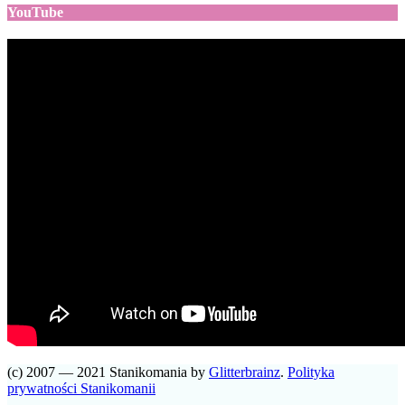
YouTube
(c) 2007 — 2021 Stanikomania by
Glitterbrainz
.
Polityka
prywatności Stanikomanii