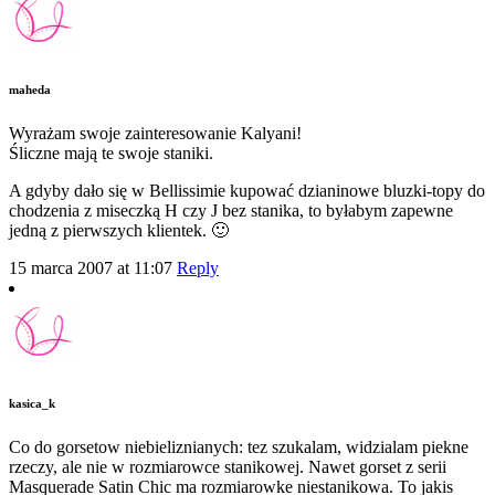
maheda
Wyrażam swoje zainteresowanie Kalyani!
Śliczne mają te swoje staniki.
A gdyby dało się w Bellissimie kupować dzianinowe bluzki-topy do
chodzenia z miseczką H czy J bez stanika, to byłabym zapewne
jedną z pierwszych klientek. 🙂
15 marca 2007 at 11:07
Reply
kasica_k
Co do gorsetow niebieliznianych: tez szukalam, widzialam piekne
rzeczy, ale nie w rozmiarowce stanikowej. Nawet gorset z serii
Masquerade Satin Chic ma rozmiarowke niestanikowa. To jakis