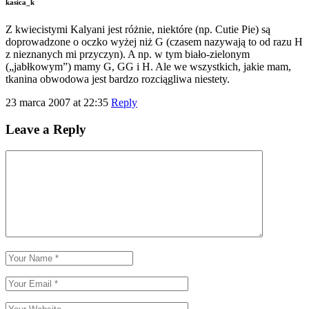
kasica_k
Z kwiecistymi Kalyani jest różnie, niektóre (np. Cutie Pie) są
doprowadzone o oczko wyżej niż G (czasem nazywają to od razu H
z nieznanych mi przyczyn). A np. w tym biało-zielonym
(„jabłkowym”) mamy G, GG i H. Ale we wszystkich, jakie mam,
tkanina obwodowa jest bardzo rozciągliwa niestety.
23 marca 2007 at 22:35
Reply
Leave a Reply