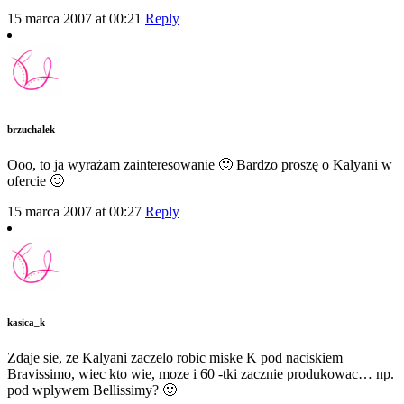
15 marca 2007 at 00:21
Reply
brzuchalek
Ooo, to ja wyrażam zainteresowanie 🙂 Bardzo proszę o Kalyani w
ofercie 🙂
15 marca 2007 at 00:27
Reply
kasica_k
Zdaje sie, ze Kalyani zaczelo robic miske K pod naciskiem
Bravissimo, wiec kto wie, moze i 60 -tki zacznie produkowac… np.
pod wplywem Bellissimy? 🙂