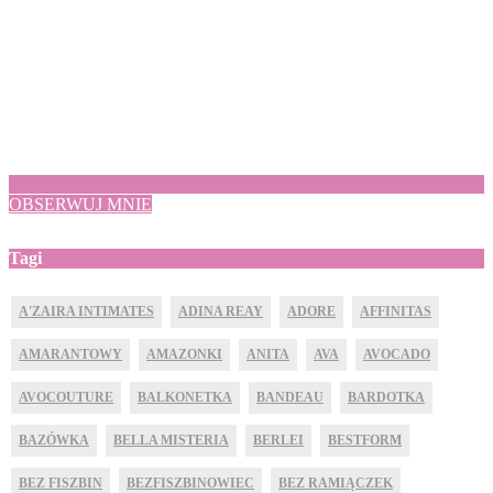
OBSERWUJ MNIE
Tagi
A'ZAIRA INTIMATES
ADINA REAY
ADORE
AFFINITAS
AMARANTOWY
AMAZONKI
ANITA
AVA
AVOCADO
AVOCOUTURE
BALKONETKA
BANDEAU
BARDOTKA
BAZÓWKA
BELLA MISTERIA
BERLEI
BESTFORM
BEZ FISZBIN
BEZFISZBINOWIEC
BEZ RAMIĄCZEK