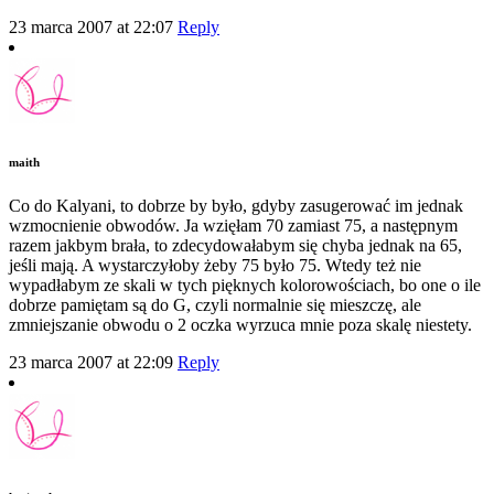
23 marca 2007 at 22:07
Reply
maith
Co do Kalyani, to dobrze by było, gdyby zasugerować im jednak
wzmocnienie obwodów. Ja wzięłam 70 zamiast 75, a następnym
razem jakbym brała, to zdecydowałabym się chyba jednak na 65,
jeśli mają. A wystarczyłoby żeby 75 było 75. Wtedy też nie
wypadłabym ze skali w tych pięknych kolorowościach, bo one o ile
dobrze pamiętam są do G, czyli normalnie się mieszczę, ale
zmniejszanie obwodu o 2 oczka wyrzuca mnie poza skalę niestety.
23 marca 2007 at 22:09
Reply