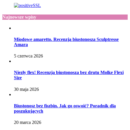
Najnowsze wpisy
Miodowe amaretto. Recenzja biustonosza Sculptresse
Amara
5 czerwca 2026
Niezły flex! Recenzja biustonosza bez drutu Molke Flexi
Size
30 maja 2026
Biustonosz bez fiszbin. Jak go oswoić? Poradnik dla
poszukujących
20 marca 2026