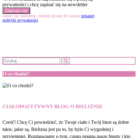
prywatności i chcę zapisać się na newsletter
zanim się zapiszesz, zerknij proszę do naszej
spisanej
polityki prywatności
O co chodzi?
CIAŁOPOZYTYWNY BLOG O BIELIŹNIE
Cześć! Chcę Ci powiedzieć, że Twoje ciało i Twój biust są dobre
takie, jakie są. Bielizna jest po to, by było Ci wygodniej i
przyjemniej. Rozmawiamy o tym, czego pragną nasze biusty i kto