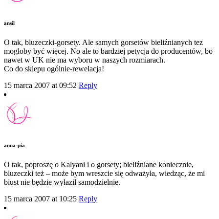
ansil
O tak, bluzeczki-gorsety. Ale samych gorsetów bieliźnianych tez
mogłoby być więcej. No ale to bardziej petycja do producentów, bo
nawet w UK nie ma wyboru w naszych rozmiarach.
Co do sklepu ogólnie-rewelacja!
15 marca 2007 at 09:52
Reply
anna-pia
O tak, poproszę o Kalyani i o gorsety; bieliźniane koniecznie,
bluzeczki też – może bym wreszcie się odważyła, wiedząc, że mi
biust nie będzie wyłaził samodzielnie.
15 marca 2007 at 10:25
Reply