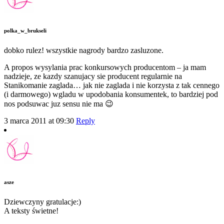
polka_w_brukseli
dobko rulez! wszystkie nagrody bardzo zasluzone.
A propos wysylania prac konkursowych producentom – ja mam
nadzieje, ze kazdy szanujacy sie producent regularnie na
Stanikomanie zaglada… jak nie zaglada i nie korzysta z tak cennego
(i darmowego) wgladu w upodobania konsumentek, to bardziej pod
nos podsuwac juz sensu nie ma 😉
3 marca 2011 at 09:30
Reply
asze
Dziewczyny gratulacje:)
A teksty świetne!