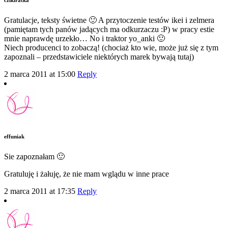
Gratulacje, teksty świetne 🙂 A przytoczenie testów ikei i zelmera
(pamiętam tych panów jadących ma odkurzaczu :P) w pracy estie
mnie naprawdę urzekło… No i traktor yo_anki 🙂
Niech producenci to zobaczą! (chociaż kto wie, może już się z tym
zapoznali – przedstawiciele niektórych marek bywają tutaj)
2 marca 2011 at 15:00
Reply
effuniak
Sie zapoznałam 🙂
Gratuluję i żałuję, że nie mam wglądu w inne prace
2 marca 2011 at 17:35
Reply