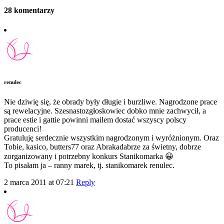
28 komentarzy
renulec
Nie dziwię się, że obrady były długie i burzliwe. Nagrodzone prace
są rewelacyjne. Szesnastozgłoskowiec dobko mnie zachwycił, a
prace estie i gattie powinni mailem dostać wszyscy polscy
producenci!
Gratuluję serdecznie wszystkim nagrodzonym i wyróżnionym. Oraz
Tobie, kasico, butters77 oraz Abrakadabrze za świetny, dobrze
zorganizowany i potrzebny konkurs Stanikomarka 😀
To pisałam ja – ranny marek, tj. stanikomarek renulec.
2 marca 2011 at 07:21
Reply