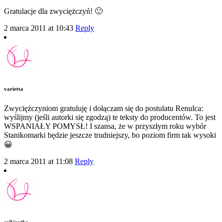
Gratulacje dla zwyciężczyń! 🙂
2 marca 2011 at 10:43
Reply
varietta
Zwyciężczyniom gratuluję i dołączam się do postulatu Renulca:
wyślijmy (jeśli autorki się zgodzą) te teksty do producentów. To jest
WSPANIAŁY POMYSŁ! I szansa, że w przyszłym roku wybór
Stanikomarki będzie jeszcze trudniejszy, bo poziom firm tak wysoki
😀
2 marca 2011 at 11:08
Reply
czikiratka