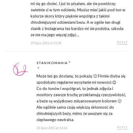
mi się go chcieć. I już to pisałam, ale sie powtórzę:
swietnie ci w tym odcieniu. Musisz mieć jakiś pod ton w
kolorze skory który pięknie współgra z takimi
chłodniejszymi odcieniami bezu. A w ogóle ten drugi
stanik z Instagrama tez bardzo mi sie podoba, szkoda
ze nie ma jego więcej zdjęć…
REPLY
29 lipca 2021 at 21:39
STANIKOMANIA
Może też go dostanę, to pokażę 🙂 Firmie chyba się
spodobało regularne wysyłanie mi nowości 😉
Co do tonów i współgrań, to jednak zdjęcia i
monitory zawsze trochę przekłamują rzeczywistość,
a beże są wyjątkowo zniuansowanym kolorem 🙂
Ale ogólnie sama czuję większą skłonność do
chłodniejszych beży, mimo że uważam się za
ciepławego neutralsa.
REPLY
31 lipca 2021 at 14:14