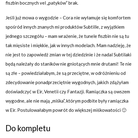
fiszbin bocznych vel „patyków” brak.
Jeśli już mowa o wygodzie – Cora nie wyłamuje się komfortem
spośród innych znanych mi produktów Subtille, z wyjątkiem
jednego szczegółu – mam wrażenie, że tunele fiszbin nie są tu
tak mięsiste i miękkie, jak w innych modelach. Mam nadzieję, że
nie jest to zapowiedź zmian w tej dziedzinie i że nadal Subtilaki
będą należały do staników nie gniotących mnie drutami! Te nie
są złe – powiedziałabym, że są przeciętne, w odróżnieniu od
zdecydowanie ponadprzeciętnie wygodnych, jakich zdążyłam
doświadczyć w Eir, Venetii czy Fantazji. Ramiączka są owszem
wygodne, ale nie mają „miśka”, którym podbite były ramiączka
w Eir. Postulowałabym powrót do większej miśkowatości 🙂
Do kompletu