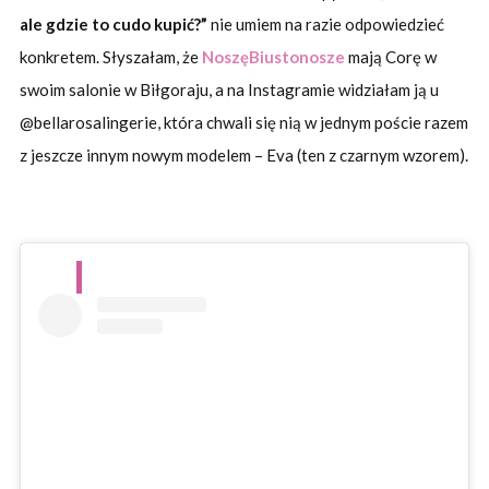
ale gdzie to cudo kupić?”
nie umiem na razie odpowiedzieć
konkretem. Słyszałam, że
NoszęBiustonosze
mają Corę w
swoim salonie w Biłgoraju, a na Instagramie widziałam ją u
@bellarosalingerie, która chwali się nią w jednym poście razem
z jeszcze innym nowym modelem – Eva (ten z czarnym wzorem).