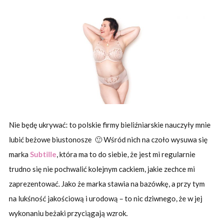
Nie będę ukrywać: to polskie firmy bieliźniarskie nauczyły mnie
lubić beżowe biustonosze 🙂 Wśród nich na czoło wysuwa się
marka
Subtille
, która ma to do siebie, że jest mi regularnie
trudno się nie pochwalić kolejnym cackiem, jakie zechce mi
zaprezentować. Jako że marka stawia na bazówkę, a przy tym
na lukśność jakościową i urodową – to nic dziwnego, że w jej
wykonaniu beżaki przyciągają wzrok.