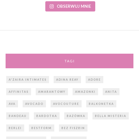
OBSERWUJ MNIE
TAGI
A'ZAIRA INTIMATES
ADINA REAY
ADORE
AFFINITAS
AMARANTOWY
AMAZONKI
ANITA
AVA
AVOCADO
AVOCOUTURE
BALKONETKA
BANDEAU
BARDOTKA
BAZÓWKA
BELLA MISTERIA
BERLEI
BESTFORM
BEZ FISZBIN