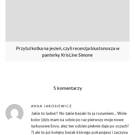
Przytul kotka na jesień, czyli recenzja biustonosza w
panterkę KrisLine Simone
5 komentarzy
ANNA JAROSIEWICZ
Jakie to ladne!! No takie bezaki to ja rozumiem… Wole
kolor (dzis mam na sobie po raz pierwszy moje nowe
turkusowe Envy, alez ten odcien pieknie daje po oczach!
?) ale to już kolejny bezak którego pokazujesz i zaczyna