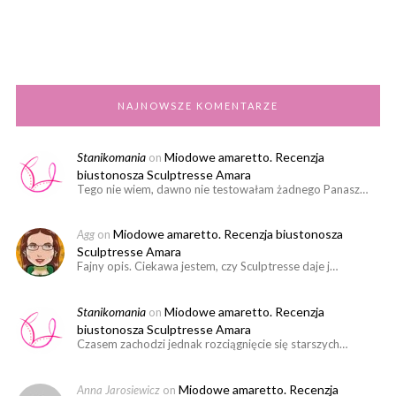
NAJNOWSZE KOMENTARZE
Stanikomania
Miodowe amaretto. Recenzja
on
biustonosza Sculptresse Amara
Tego nie wiem, dawno nie testowałam żadnego Panasz…
Miodowe amaretto. Recenzja biustonosza
Agg
on
Sculptresse Amara
Fajny opis. Ciekawa jestem, czy Sculptresse daje j…
Stanikomania
Miodowe amaretto. Recenzja
on
biustonosza Sculptresse Amara
Czasem zachodzi jednak rozciągnięcie się starszych…
Miodowe amaretto. Recenzja
Anna Jarosiewicz
on