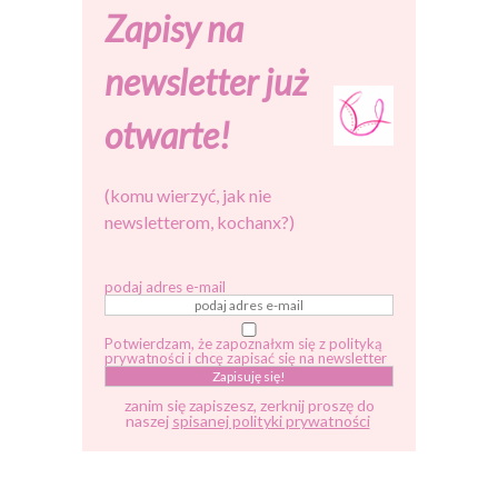
Zapisy na
newsletter już
otwarte!
(komu wierzyć, jak nie
newsletterom, kochanx?)
podaj adres e-mail
Potwierdzam, że zapoznałxm się z polityką
prywatności i chcę zapisać się na newsletter
zanim się zapiszesz, zerknij proszę do
naszej
spisanej polityki prywatności