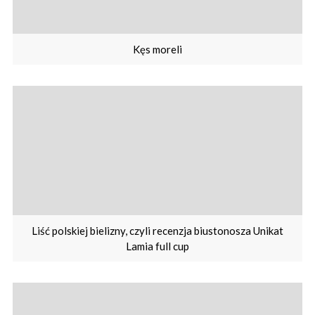
Kęs moreli
Liść polskiej bielizny, czyli recenzja biustonosza Unikat
Lamia full cup