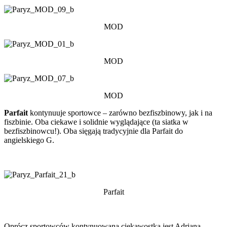
MOD
MOD
MOD
Parfait
kontynuuje sportowce – zarówno bezfiszbinowy, jak i na
fiszbinie. Oba ciekawe i solidnie wyglądające (ta siatka w
bezfiszbinowcu!). Oba sięgają tradycyjnie dla Parfait do
angielskiego G.
Parfait
Oprócz sportowców kontynuowaną ciekawostką jest Adriana –