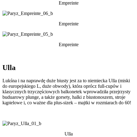
Empreinte
Empreinte
Empreinte
Ulla
Lukśna i na naprawdę duże biusty jest za to niemiecka Ulla (miski
do europejskiego L, duże obwody), która oprócz full-cupów i
klasycznych trzyczęściowych balkonetek wprowadziła przejrzysty
buduarowy plunge, a także gorsety, halki z biustonoszem, stroje
kąpielowe i, co ważne dla plus-sizek – majtki w rozmiarach do 60!
Ulla