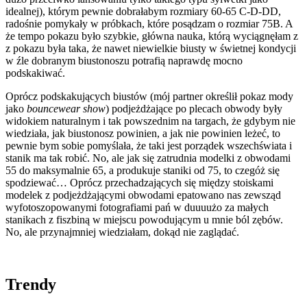
idealnej), którym pewnie dobrałabym rozmiary 60-65 C-D-DD,
radośnie pomykały w próbkach, które posądzam o rozmiar 75B. A
że tempo pokazu było szybkie, główna nauka, którą wyciągnęłam z
z pokazu była taka, że nawet niewielkie biusty w świetnej kondycji
w źle dobranym biustonoszu potrafią naprawdę mocno
podskakiwać.
Oprócz podskakujących biustów (mój partner określił pokaz mody
jako
bouncewear show
) podjeżdżające po plecach obwody były
widokiem naturalnym i tak powszednim na targach, że gdybym nie
wiedziała, jak biustonosz powinien, a jak nie powinien leżeć, to
pewnie bym sobie pomyślała, że taki jest porządek wszechświata i
stanik ma tak robić. No, ale jak się zatrudnia modelki z obwodami
55 do maksymalnie 65, a produkuje staniki od 75, to czegóż się
spodziewać… Oprócz przechadzających się między stoiskami
modelek z podjeżdżającymi obwodami epatowano nas zewsząd
wyfotoszopowanymi fotografiami pań w duuuużo za małych
stanikach z fiszbiną w miejscu powodującym u mnie ból zębów.
No, ale przynajmniej wiedziałam, dokąd nie zaglądać.
Trendy