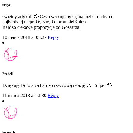
urkye
świetny artykuł! 🙂 Czyli szykujemy się na biel? To chyba
najbardziej niepraktyczny kolor w bieliźnie;)
Bardzo ciekawe propozycje od Gossarda.
10 marca 2018 at 08:27
Reply
Brabell
Dziękuję Dorota za bardzo rzeczową relację 🙂 . Super 🙂
11 marca 2018 at 13:30
Reply
kasica_k