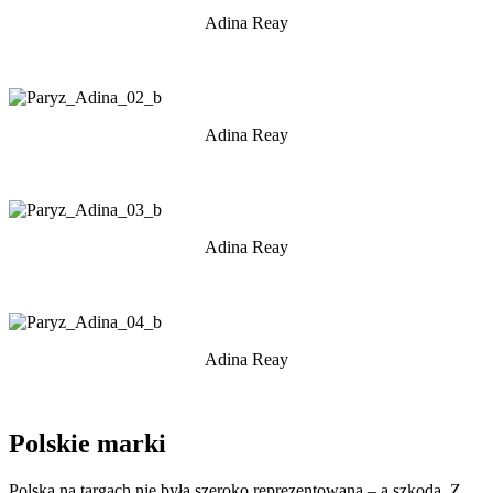
Adina Reay
Adina Reay
Adina Reay
Adina Reay
Polskie marki
Polska na targach nie była szeroko reprezentowana – a szkoda. Z