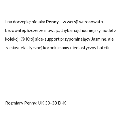
I na doczepkę niejaka
Penny
– w wersji wrzosowato-
beżowatej. Szczerze mówiąc, chyba najdnudniejszy model z
kolekcji 😉 Krój side-support przypominający Jasmine, ale
zamiast elastycznej koronki mamy nieelastyczny hafcik.
Rozmiary Penny: UK 30-38 D-K