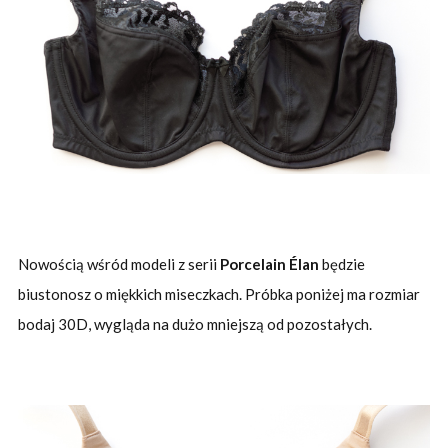
Nowością wśród modeli z serii
Porcelain Élan
będzie
biustonosz o miękkich miseczkach. Próbka poniżej ma rozmiar
bodaj 30D, wygląda na dużo mniejszą od pozostałych.