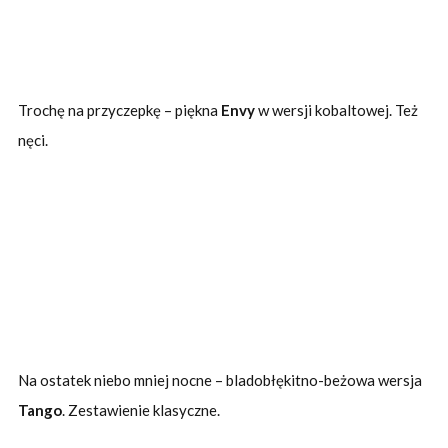
Trochę na przyczepkę – piękna
Envy
w wersji kobaltowej. Też
nęci.
Na ostatek niebo mniej nocne – bladobłękitno-beżowa wersja
Tango
. Zestawienie klasyczne.