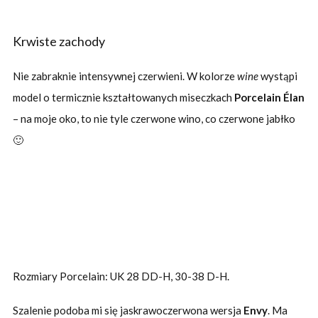
Krwiste zachody
Nie zabraknie intensywnej czerwieni. W kolorze
wine
wystąpi
model o termicznie kształtowanych miseczkach
Porcelain Élan
– na moje oko, to nie tyle czerwone wino, co czerwone jabłko
🙂
Rozmiary Porcelain: UK 28 DD-H, 30-38 D-H.
Szalenie podoba mi się jaskrawoczerwona wersja
Envy
. Ma