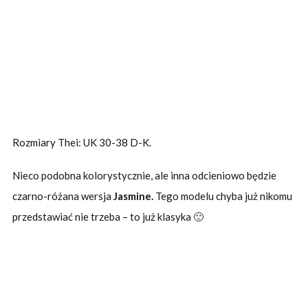
Rozmiary Thei: UK 30-38 D-K.
Nieco podobna kolorystycznie, ale inna odcieniowo będzie
czarno-różana wersja
Jasmine.
Tego modelu chyba już nikomu
przedstawiać nie trzeba – to już klasyka 🙂