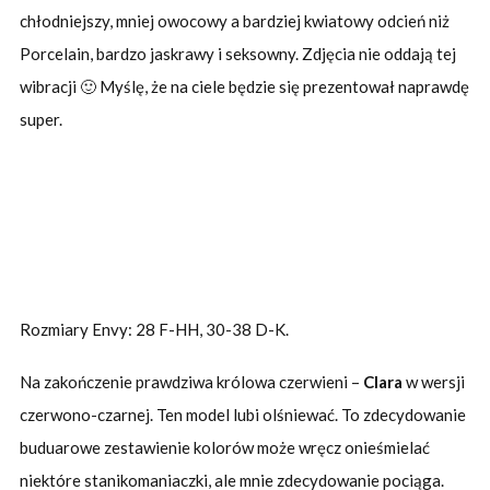
chłodniejszy, mniej owocowy a bardziej kwiatowy odcień niż
Porcelain, bardzo jaskrawy i seksowny. Zdjęcia nie oddają tej
wibracji 🙂 Myślę, że na ciele będzie się prezentował naprawdę
super.
Rozmiary Envy: 28 F-HH, 30-38 D-K.
Na zakończenie prawdziwa królowa czerwieni –
Clara
w wersji
czerwono-czarnej. Ten model lubi olśniewać. To zdecydowanie
buduarowe zestawienie kolorów może wręcz onieśmielać
niektóre stanikomaniaczki, ale mnie zdecydowanie pociąga.