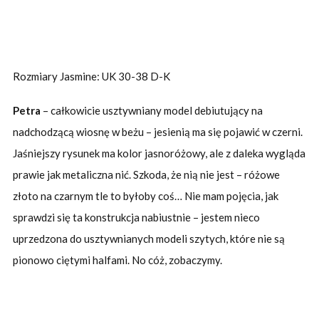
Rozmiary Jasmine: UK 30-38 D-K
Petra
– całkowicie usztywniany model debiutujący na
nadchodzącą wiosnę w beżu – jesienią ma się pojawić w czerni.
Jaśniejszy rysunek ma kolor jasnoróżowy, ale z daleka wygląda
prawie jak metaliczna nić. Szkoda, że nią nie jest – różowe
złoto na czarnym tle to byłoby coś… Nie mam pojęcia, jak
sprawdzi się ta konstrukcja nabiustnie – jestem nieco
uprzedzona do usztywnianych modeli szytych, które nie są
pionowo ciętymi halfami. No cóż, zobaczymy.