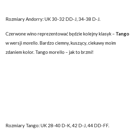
Rozmiary Andorry: UK 30-32 DD-J, 34-38 D-J.
Czerwone wino reprezentować będzie kolejny klasyk –
Tango
w wersji
morello
. Bardzo ciemny, kuszący, ciekawy moim
zdaniem kolor. Tango morello – jak to brzmi!
Rozmiary Tango: UK 28-40 D-K, 42 D-J, 44 DD-FF.