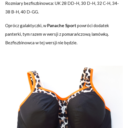
Rozmiary bezfiszbinowca: UK 28 DD-H, 30 D-H, 32 C-H, 34-
38 B-H, 40 D-GG.
Oprócz galaktyczki, w
Panache Sport
powróci dodatek
panterki, tym razem w wersji z pomarańczową lamówką.
Bezfiszbinowca w tej wersji nie będzie.