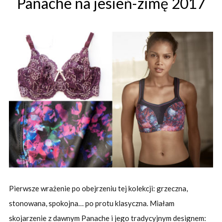
Panache na jesień-zimę 2017
Pierwsze wrażenie po obejrzeniu tej kolekcji: grzeczna,
stonowana, spokojna… po protu klasyczna. Miałam
skojarzenie z dawnym Panache i jego tradycyjnym designem: