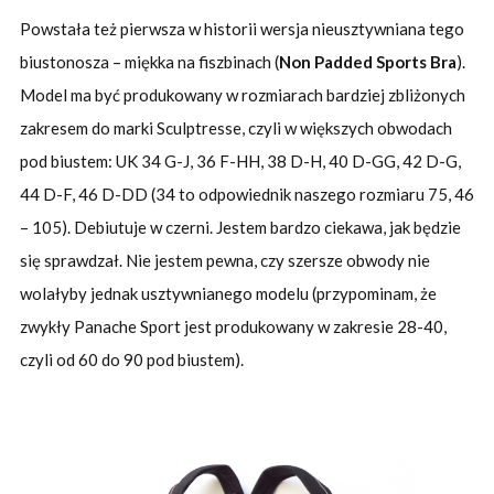
Powstała też pierwsza w historii wersja nieusztywniana tego
biustonosza – miękka na fiszbinach (
Non Padded Sports Bra
).
Model ma być produkowany w rozmiarach bardziej zbliżonych
zakresem do marki Sculptresse, czyli w większych obwodach
pod biustem: UK 34 G-J, 36 F-HH, 38 D-H, 40 D-GG, 42 D-G,
44 D-F, 46 D-DD (34 to odpowiednik naszego rozmiaru 75, 46
– 105). Debiutuje w czerni. Jestem bardzo ciekawa, jak będzie
się sprawdzał. Nie jestem pewna, czy szersze obwody nie
wolałyby jednak usztywnianego modelu (przypominam, że
zwykły Panache Sport jest produkowany w zakresie 28-40,
czyli od 60 do 90 pod biustem).