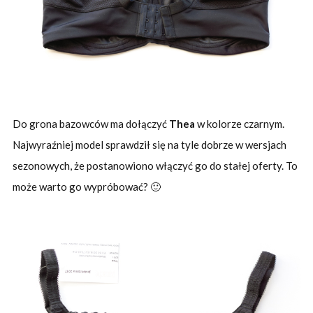
Do grona bazowców ma dołączyć
Thea
w kolorze czarnym.
Najwyraźniej model sprawdził się na tyle dobrze w wersjach
sezonowych, że postanowiono włączyć go do stałej oferty. To
może warto go wypróbować? 🙂