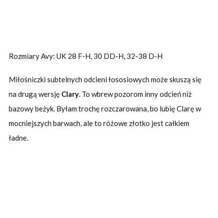
Rozmiary Avy: UK 28 F-H, 30 DD-H, 32-38 D-H
Miłośniczki subtelnych odcieni łososiowych może skuszą się
na drugą wersję
Clary
. To wbrew pozorom inny odcień niż
bazowy beżyk. Byłam trochę rozczarowana, bo lubię Clarę w
mocniejszych barwach, ale to różowe złotko jest całkiem
ładne.