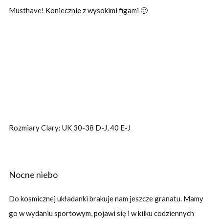
Musthave! Koniecznie z wysokimi figami 🙂
Rozmiary Clary: UK 30-38 D-J, 40 E-J
Nocne niebo
Do kosmicznej układanki brakuje nam jeszcze granatu. Mamy
go w wydaniu sportowym, pojawi się i w kilku codziennych