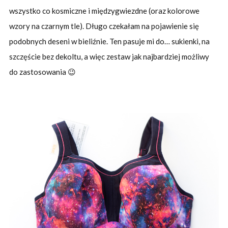
wszystko co kosmiczne i międzygwiezdne (oraz kolorowe
wzory na czarnym tle). Długo czekałam na pojawienie się
podobnych deseni w bieliźnie. Ten pasuje mi do… sukienki, na
szczęście bez dekoltu, a więc zestaw jak najbardziej możliwy
do zastosowania 😉