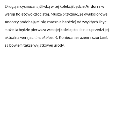
Drugą arcysmaczną śliwką w tej kolekcji będzie
Andorra
w
wersji fioletowo-złocistej. Muszę przyznać, że dwukolorowe
Andorry podobają mi się znacznie bardziej od zwykłych i być
może ta będzie pierwsza w mojej kolekcji (o ile nie uprzedzi jej
aktualna wersja
mineral blue
:-). Koniecznie razem z szortami,
są bowiem także wyjątkowej urody.