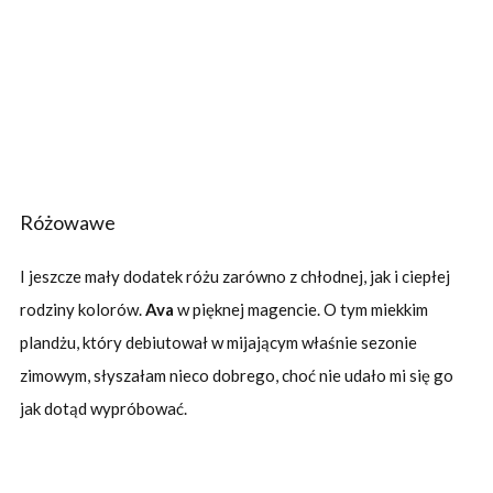
Różowawe
I jeszcze mały dodatek różu zarówno z chłodnej, jak i ciepłej
rodziny kolorów.
Ava
w pięknej magencie. O tym miekkim
plandżu, który debiutował w mijającym właśnie sezonie
zimowym, słyszałam nieco dobrego, choć nie udało mi się go
jak dotąd wypróbować.