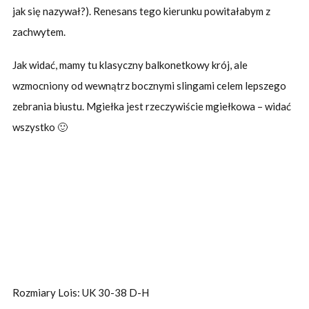
jak się nazywał?). Renesans tego kierunku powitałabym z
zachwytem.
Jak widać, mamy tu klasyczny balkonetkowy krój, ale
wzmocniony od wewnątrz bocznymi slingami celem lepszego
zebrania biustu. Mgiełka jest rzeczywiście mgiełkowa – widać
wszystko 🙂
Rozmiary Lois: UK 30-38 D-H