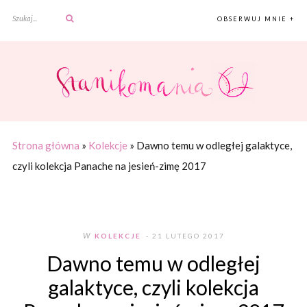
OBSERWUJ MNIE +
Strona główna
»
Kolekcje
»
Dawno temu w odległej galaktyce,
czyli kolekcja Panache na jesień-zimę 2017
W
KOLEKCJE
- 21 LUTEGO 2017
Dawno temu w odległej
galaktyce, czyli kolekcja