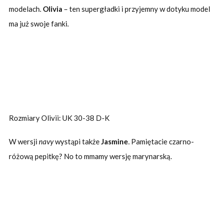
modelach.
Olivia
– ten supergładki i przyjemny w dotyku model
ma już swoje fanki.
Rozmiary Olivii: UK 30-38 D-K
W wersji
navy
wystąpi także
Jasmine
. Pamiętacie czarno-
różową pepitkę? No to mmamy wersję marynarską.