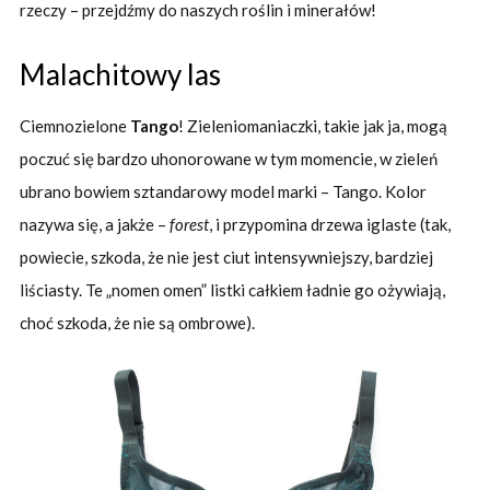
rzeczy – przejdźmy do naszych roślin i minerałów!
Malachitowy las
Ciemnozielone
Tango
! Zieleniomaniaczki, takie jak ja, mogą
poczuć się bardzo uhonorowane w tym momencie, w zieleń
ubrano bowiem sztandarowy model marki – Tango. Kolor
nazywa się, a jakże –
forest
, i przypomina drzewa iglaste (tak,
powiecie, szkoda, że nie jest ciut intensywniejszy, bardziej
liściasty. Te „nomen omen” listki całkiem ładnie go ożywiają,
choć szkoda, że nie są ombrowe).