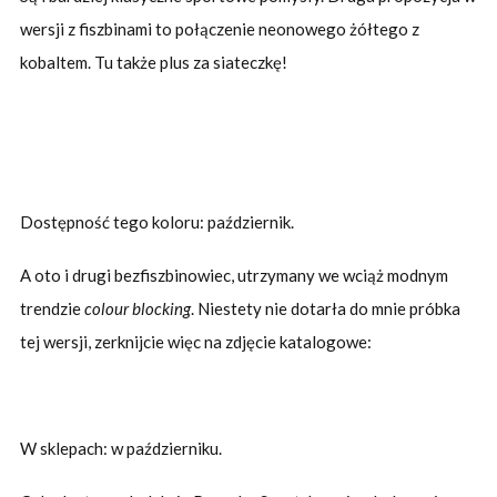
wersji z fiszbinami to połączenie neonowego żółtego z
kobaltem. Tu także plus za siateczkę!
Dostępność tego koloru: październik.
A oto i drugi bezfiszbinowiec, utrzymany we wciąż modnym
trendzie
colour blocking
. Niestety nie dotarła do mnie próbka
tej wersji, zerknijcie więc na zdjęcie katalogowe:
W sklepach: w październiku.