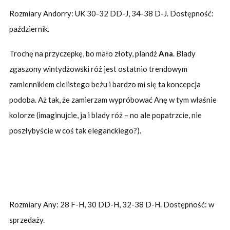
Rozmiary Andorry: UK 30-32 DD-J, 34-38 D-J. Dostępność:
październik.
Trochę na przyczepkę, bo mało złoty, plandż
Ana
. Blady
zgaszony wintydżowski róż jest ostatnio trendowym
zamiennikiem cielistego beżu i bardzo mi się ta koncepcja
podoba. Aż tak, że zamierzam wypróbować Anę w tym właśnie
kolorze (imaginujcie, ja i blady róż – no ale popatrzcie, nie
poszłybyście w coś tak eleganckiego?).
Rozmiary Any: 28 F-H, 30 DD-H, 32-38 D-H. Dostępność: w
sprzedaży.