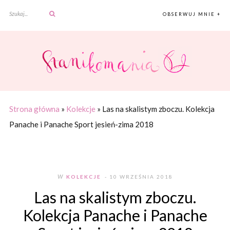
OBSERWUJ MNIE +
Strona główna
»
Kolekcje
»
Las na skalistym zboczu. Kolekcja
Panache i Panache Sport jesień-zima 2018
W
KOLEKCJE
- 10 WRZEŚNIA 2018
Las na skalistym zboczu.
Kolekcja Panache i Panache