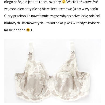
niego beże, ale jest on raczej szarszy
Warto też zauważyć,
że jasne elementy nie są białe, lecz kremowe (krem w wydaniu
Clary przekonuje nawet mnie, zagorzałą przeciwniczkę odcieni
białawych i kremowatych – ta koronka jakoś w każdym kolorze
mi się podoba
).