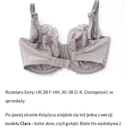
Rozmiary Envy: UK 28 F-HH, 30-38 D-K. Dostępność: w
sprzedaży.
Po jasnej stronie Księżyca znajdzie się też jedna z wersji
modelu
Clara
– kolor
dove
, czyli gołębi. Białe tło wydobywa z