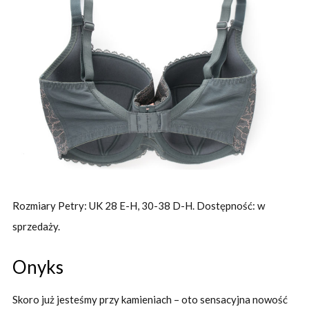
Rozmiary Petry: UK 28 E-H, 30-38 D-H. Dostępność: w
sprzedaży.
Onyks
Skoro już jesteśmy przy kamieniach – oto sensacyjna nowość