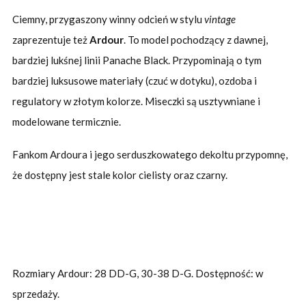
Ciemny, przygaszony winny odcień w stylu
vintage
zaprezentuje też
Ardour
. To model pochodzący z dawnej,
bardziej lukśnej linii Panache Black. Przypominają o tym
bardziej luksusowe materiały (czuć w dotyku), ozdoba i
regulatory w złotym kolorze. Miseczki są usztywniane i
modelowane termicznie.
Fankom Ardoura i jego serduszkowatego dekoltu przypomnę,
że dostępny jest stale kolor cielisty oraz czarny.
Rozmiary Ardour: 28 DD-G, 30-38 D-G. Dostępność: w
sprzedaży.