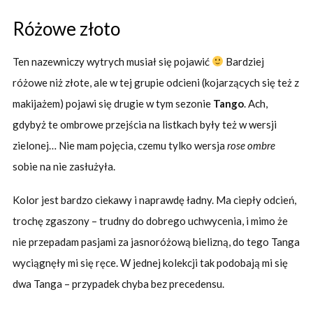
Różowe złoto
Ten nazewniczy wytrych musiał się pojawić
Bardziej
różowe niż złote, ale w tej grupie odcieni (kojarzących się też z
makijażem) pojawi się drugie w tym sezonie
Tango
. Ach,
gdybyż te ombrowe przejścia na listkach były też w wersji
zielonej… Nie mam pojęcia, czemu tylko wersja
rose ombre
sobie na nie zasłużyła.
Kolor jest bardzo ciekawy i naprawdę ładny. Ma ciepły odcień,
trochę zgaszony – trudny do dobrego uchwycenia, i mimo że
nie przepadam pasjami za jasnoróżową bielizną, do tego Tanga
wyciągnęły mi się ręce. W jednej kolekcji tak podobają mi się
dwa Tanga – przypadek chyba bez precedensu.