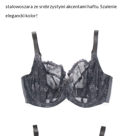
stalowoszara ze srebrzystymi akcentami haftu. Szalenie
elegancki kolor!