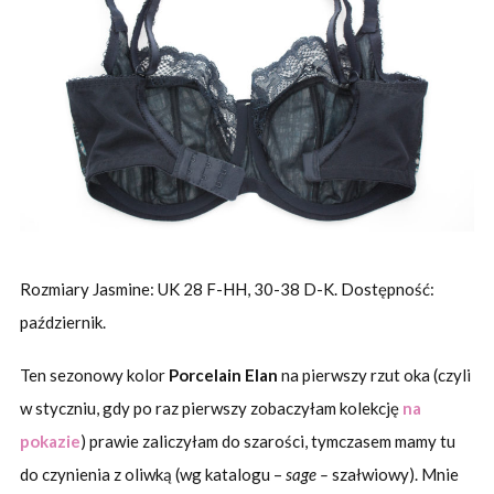
Rozmiary Jasmine: UK 28 F-HH, 30-38 D-K. Dostępność:
październik.
Ten sezonowy kolor
Porcelain Elan
na pierwszy rzut oka (czyli
w styczniu, gdy po raz pierwszy zobaczyłam kolekcję
na
pokazie
) prawie zaliczyłam do szarości, tymczasem mamy tu
do czynienia z oliwką (wg katalogu –
sage –
szałwiowy). Mnie