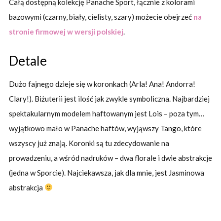
Całą dostępną kolekcję Panache Sport, łącznie z kolorami
bazowymi (czarny, biały, cielisty, szary) możecie obejrzeć
na
stronie firmowej w wersji polskiej
.
Detale
Dużo fajnego dzieje się w koronkach (Arla! Ana! Andorra!
Clary!). Biżuterii jest ilość jak zwykle symboliczna. Najbardziej
spektakularnym modelem haftowanym jest Lois – poza tym…
wyjątkowo mało w Panache haftów, wyjąwszy Tango, które
wszyscy już znają. Koronki są tu zdecydowanie na
prowadzeniu, a wśród nadruków – dwa florale i dwie abstrakcje
(jedna w Sporcie). Najciekawsza, jak dla mnie, jest Jasminowa
abstrakcja