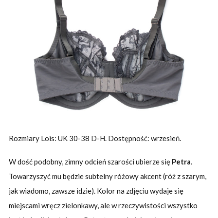
Rozmiary Lois: UK 30-38 D-H. Dostępność: wrzesień.
W dość podobny, zimny odcień szarości ubierze się
Petra
.
Towarzyszyć mu będzie subtelny różowy akcent (róż z szarym,
jak wiadomo, zawsze idzie). Kolor na zdjęciu wydaje się
miejscami wręcz zielonkawy, ale w rzeczywistości wszystko