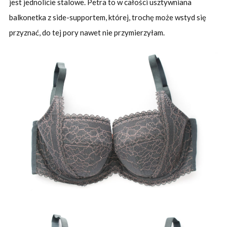
jest jednolicie stalowe. Petra to w całości usztywniana
balkonetka z side-supportem, której, trochę może wstyd się
przyznać, do tej pory nawet nie przymierzyłam.