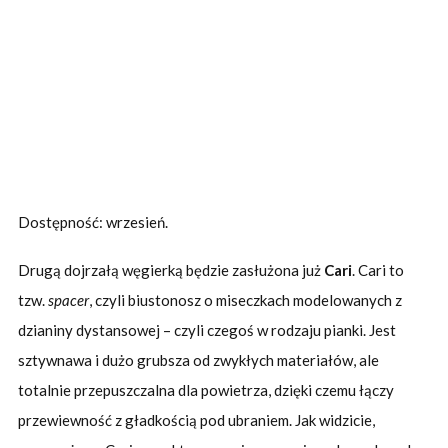
Dostępność: wrzesień.
Drugą dojrzałą węgierką będzie zasłużona już
Cari
. Cari to
tzw.
spacer
, czyli biustonosz o miseczkach modelowanych z
dzianiny dystansowej – czyli czegoś w rodzaju pianki. Jest
sztywnawa i dużo grubsza od zwykłych materiałów, ale
totalnie przepuszczalna dla powietrza, dzięki czemu łączy
przewiewność z gładkością pod ubraniem. Jak widzicie,