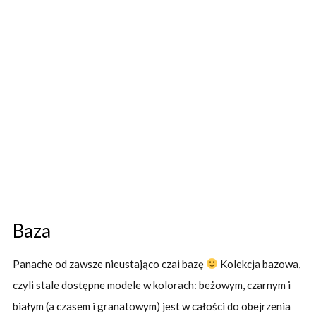
Baza
Panache od zawsze nieustająco czai bazę
Kolekcja bazowa,
czyli stale dostępne modele w kolorach: beżowym, czarnym i
białym (a czasem i granatowym) jest w całości do obejrzenia