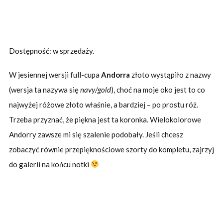
Dostępność: w sprzedaży.
W jesiennej wersji full-cupa
Andorra
złoto wystąpiło z nazwy
(wersja ta nazywa się
navy/gold
), choć na moje oko jest to co
najwyżej różowe złoto właśnie, a bardziej – po prostu róż.
Trzeba przyznać, że piękna jest ta koronka. Wielokolorowe
Andorry zawsze mi się szalenie podobały. Jeśli chcesz
zobaczyć równie przepięknościowe szorty do kompletu, zajrzyj
do galerii na końcu notki