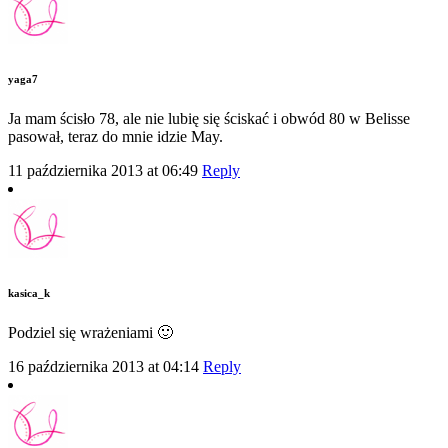
yaga7
Ja mam ścisło 78, ale nie lubię się ściskać i obwód 80 w Belisse
pasował, teraz do mnie idzie May.
11 października 2013 at 06:49
Reply
kasica_k
Podziel się wrażeniami 🙂
16 października 2013 at 04:14
Reply