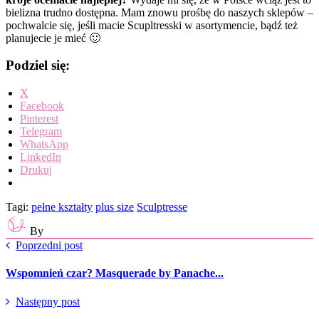
bielizna trudno dostępna. Mam znowu prośbę do naszych sklepów –
pochwalcie się, jeśli macie Scupltresski w asortymencie, bądź też
planujecie je mieć 🙂
Podziel się:
X
Facebook
Pinterest
Telegram
WhatsApp
LinkedIn
Drukuj
Tagi:
pełne kształty
plus size
Sculptresse
By
Poprzedni post
Wspomnień czar? Masquerade by Panache...
Następny post