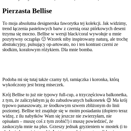
Pierzasta Bellise
To moja absolutna designerska faworytka tej kolekcji. Jak widzimy,
trend łączenia pastelowych barw z czernią oraz piórkowych deseni
trzyma się mocno. Bellise w wersji black/coral wywołuje u mnie
pozytywny ocząpląs 🙂 Wzorek niby inspirowany naturą, ale trochę
abstrakcyjny, pulsujący op-artowato, no i ten kontrast czerni ze
słodkim, koralowym różykiem. Dla mnie bomba.
Podoba mi się tutaj także czarny tył, ramiączka i koronka, którą
wykończony jest brzeg miseczek.
Krój Bellise to już nie typowy full-cup, a trzyczęściowa balkonetka,
z tym, że zaliczyłabym ją do zabudowanych balkonetek 😉 Ma krój
typowo panaszowaty, ze środkowym szwem zbliżonym do linii
poziomej. Bellise też znajduje się w moim posiadaniu (dopiero teraz
widzę, z ilu nabytków Wam się jeszcze nie zwierzyłam, nie
opisałam – muszę coś z tym zrobić!) i muszę powiedzieć, że
zaskoczyła mnie na plus. Grzeszy jednak gryzieniem w mostek (i to