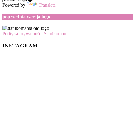
Powered by
Translate
poprzednia wersja logo
Polityka prywatności Stanikomanii
INSTAGRAM