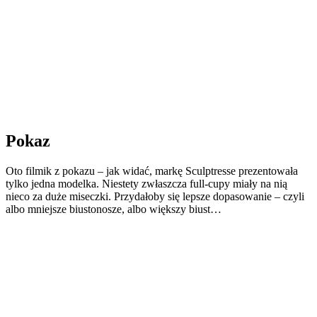
Pokaz
Oto filmik z pokazu – jak widać, markę Sculptresse prezentowała
tylko jedna modelka. Niestety zwłaszcza full-cupy miały na nią
nieco za duże miseczki. Przydałoby się lepsze dopasowanie – czyli
albo mniejsze biustonosze, albo większy biust…