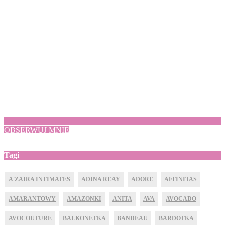
OBSERWUJ MNIE
Tagi
A'ZAIRA INTIMATES
ADINA REAY
ADORE
AFFINITAS
AMARANTOWY
AMAZONKI
ANITA
AVA
AVOCADO
AVOCOUTURE
BALKONETKA
BANDEAU
BARDOTKA