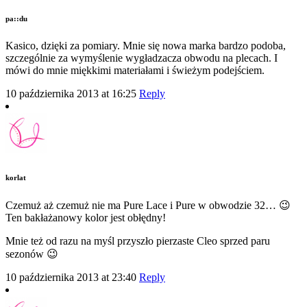
pa::du
Kasico, dzięki za pomiary. Mnie się nowa marka bardzo podoba,
szczególnie za wymyślenie wygładzacza obwodu na plecach. I
mówi do mnie miękkimi materiałami i świeżym podejściem.
10 października 2013 at 16:25
Reply
korlat
Czemuż aż czemuż nie ma Pure Lace i Pure w obwodzie 32… 😉
Ten bakłażanowy kolor jest obłędny!
Mnie też od razu na myśl przyszło pierzaste Cleo sprzed paru
sezonów 😉
10 października 2013 at 23:40
Reply