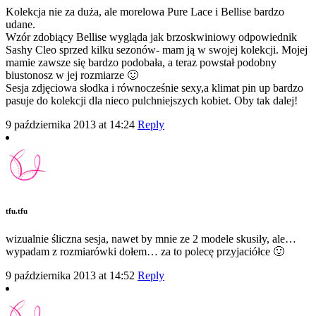
Kolekcja nie za duża, ale morelowa Pure Lace i Bellise bardzo
udane.
Wzór zdobiący Bellise wygląda jak brzoskwiniowy odpowiednik
Sashy Cleo sprzed kilku sezonów- mam ją w swojej kolekcji. Mojej
mamie zawsze się bardzo podobała, a teraz powstał podobny
biustonosz w jej rozmiarze 🙂
Sesja zdjęciowa słodka i równocześnie sexy,a klimat pin up bardzo
pasuje do kolekcji dla nieco pulchniejszych kobiet. Oby tak dalej!
9 października 2013 at 14:24
Reply
tfu.tfu
wizualnie śliczna sesja, nawet by mnie ze 2 modele skusiły, ale…
wypadam z rozmiarówki dołem… za to polecę przyjaciółce 🙂
9 października 2013 at 14:52
Reply