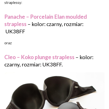
straplessy:
Panache – Porcelain Elan moulded
strapless
– kolor: czarny, rozmiar:
UK38FF
oraz
Cleo – Koko plunge strapless
– kolor:
czarny, rozmiar: UK38FF.