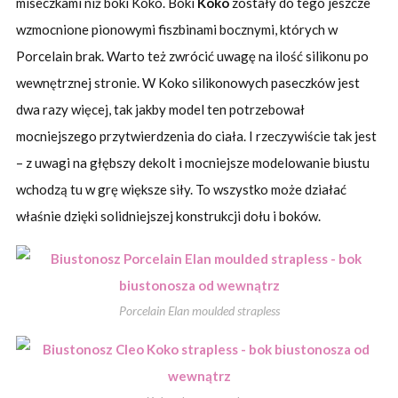
miseczkami niż boki Koko. Boki
Koko
zostały do tego jeszcze
wzmocnione pionowymi fiszbinami bocznymi, których w
Porcelain brak. Warto też zwrócić uwagę na ilość silikonu po
wewnętrznej stronie. W Koko silikonowych paseczków jest
dwa razy więcej, tak jakby model ten potrzebował
mocniejszego przytwierdzenia do ciała. I rzeczywiście tak jest
– z uwagi na głębszy dekolt i mocniejsze modelowanie biustu
wchodzą tu w grę większe siły. To wszystko może działać
właśnie dzięki solidniejszej konstrukcji dołu i boków.
Porcelain Elan moulded strapless