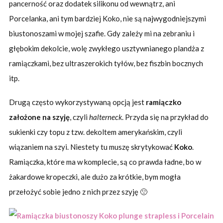
pancerność oraz dodatek silikonu od wewnątrz, ani
Porcelanka, ani tym bardziej Koko, nie są najwygodniejszymi
biustonoszami w mojej szafie. Gdy zależy mi na zebraniu i
głębokim dekolcie, wolę zwykłego usztywnianego plandża z
ramiączkami, bez ultraszerokich tyłów, bez fiszbin bocznych
itp.
Drugą często wykorzystywaną opcją jest
ramiączko
założone na szyję
, czyli
halterneck
. Przyda się na przykład do
sukienki czy topu z tzw. dekoltem amerykańskim, czyli
wiązaniem na szyi. Niestety tu muszę skrytykować
Koko
.
Ramiączka, które ma w komplecie, są co prawda ładne, bo w
żakardowe kropeczki, ale dużo za krótkie, bym mogła
przełożyć sobie jedno z nich przez szyję 🙁