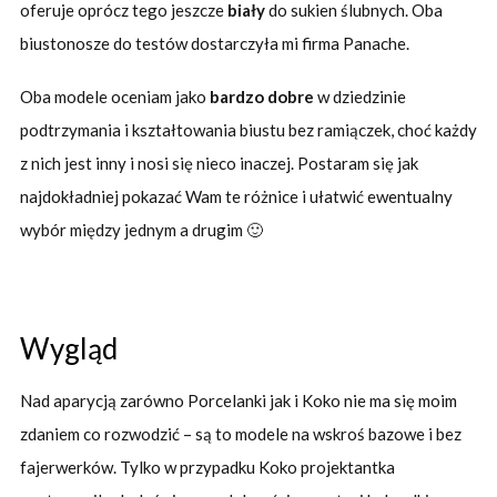
oferuje oprócz tego jeszcze
biały
do sukien ślubnych. Oba
biustonosze do testów dostarczyła mi firma Panache.
Oba modele oceniam jako
bardzo dobre
w dziedzinie
podtrzymania i kształtowania biustu bez ramiączek, choć każdy
z nich jest inny i nosi się nieco inaczej. Postaram się jak
najdokładniej pokazać Wam te różnice i ułatwić ewentualny
wybór między jednym a drugim 🙂
Wygląd
Nad aparycją zarówno Porcelanki jak i Koko nie ma się moim
zdaniem co rozwodzić – są to modele na wskroś bazowe i bez
fajerwerków. Tylko w przypadku Koko projektantka