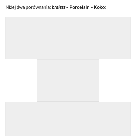
Niżej dwa porównania:
braless
– Porcelain – Koko
: