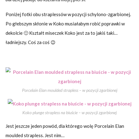
Poniżej fotki obu straplessów w pozycji schylono-zgarbionej.
Po głebszym skłonie w Koko musiałabym robić poprawki w
dekolcie 🙂 Kształt miseczek Koko jest za to jakiś taki…
ładniejszy. Coś za coś 😉
Porcelain Elan moulded strapless – w pozycji zgarbionej
Koko plunge strapless na biuście – w pozycji zgarbionej
Jest jeszcze jeden powód, dla którego wolę Porcelain Elan
moulded strapless. Jest nim…