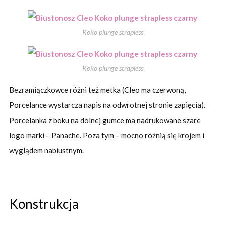
Koko plunge strapless
Koko plunge strapless
Bezramiączkowce różni też metka (Cleo ma czerwoną,
Porcelance wystarcza napis na odwrotnej stronie zapięcia).
Porcelanka z boku na dolnej gumce ma nadrukowane szare
logo marki – Panache. Poza tym – mocno różnią się krojem i
wyglądem nabiustnym.
Konstrukcja