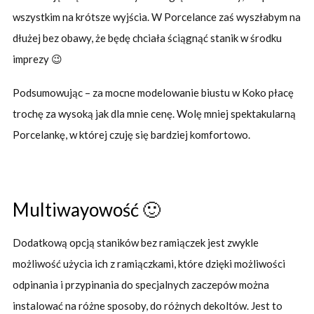
wszystkim na krótsze wyjścia. W Porcelance zaś wyszłabym na
dłużej bez obawy, że będę chciała ściągnąć stanik w środku
imprezy 😉
Podsumowując – za mocne modelowanie biustu w Koko płacę
trochę za wysoką jak dla mnie cenę. Wolę mniej spektakularną
Porcelankę, w której czuję się bardziej komfortowo.
Multiwayowość 🙂
Dodatkową opcją staników bez ramiączek jest zwykle
możliwość użycia ich z ramiączkami, które dzięki możliwości
odpinania i przypinania do specjalnych zaczepów można
instalować na różne sposoby, do różnych dekoltów. Jest to