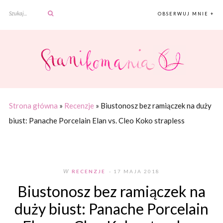
OBSERWUJ MNIE +
Strona główna
»
Recenzje
»
Biustonosz bez ramiączek na duży
biust: Panache Porcelain Elan vs. Cleo Koko strapless
W
RECENZJE
- 17 MAJA 2018
Biustonosz bez ramiączek na
duży biust: Panache Porcelain