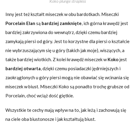
Koko plunge strapless
Inny jest też kształt miseczek w obu bardotkach. Miseczki
Porcelain Elan
są
bardziej zamknięte
, ich górna krawędź jest
bardziej zakrzywiona do wewnątrz, dzięki czemu bardziej
zamykają piersi od góry. Jest to korzystne dla piersi o kształcie
nie wybrzuszającym się u góry (takich jak moje), wiszących, a
także bardziej wiotkich. Z kolei krawędź miseczek w
Koko
jest
bardziej otwarta
, dzięki czemu posiadaczki jędrniejszych i
zaokrąglonych u góry piersi mogą nie obawiać się wcinania się
miseczek w biust. Miseczki Koko są ponadto trochę grubsze od
Porcelain, choć wciąż dość giętkie.
Wszystkie te cechy mają wpływ na to, jak leżą i zachowują się
na ciele oba biustonosze i jak kształtują biust.