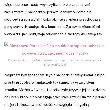
więc biustonosz
multiway
(czyli stanik z przepinanymi
ramiączkami) i bardotka w jednym. Zarówno Porcelain
moulded strapless, jak i Koko plunge strapless przychodzą z
parą czarnych ramiączek w komplecie. Zarówno miseczki od
wewnątrz, jak i boki, mają odpowiednie zaczepy do ramiączek.
Porcelain Elan moulded strapless – zaczep ramiączka po wewnętrznej
stronie miseczki
Najprostszym sposobem użycia bardotki z ramiączkami jest po
prostu
przypięcie ramiączek tak samo, jak w zwykłym
staniku
. Można wówczas, teoretycznie, używać jej na co dzień
do ubrań, które nie wymagają braku ramiączek. Dla mnie jednak
nie jest to kusząca możliwość. Ze względu na ogólną