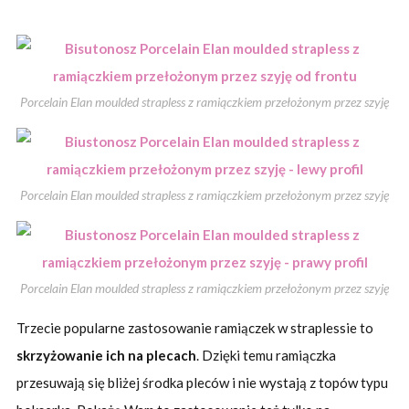
Porcelain Elan moulded strapless z ramiączkiem przełożonym przez szyję
Porcelain Elan moulded strapless z ramiączkiem przełożonym przez szyję
Porcelain Elan moulded strapless z ramiączkiem przełożonym przez szyję
Trzecie popularne zastosowanie ramiączek w straplessie to
skrzyżowanie ich na plecach
. Dzięki temu ramiączka
przesuwają się bliżej środka pleców i nie wystają z topów typu