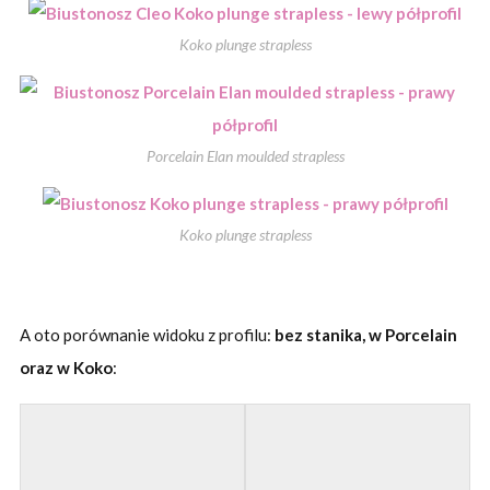
Koko plunge strapless
Porcelain Elan moulded strapless
Koko plunge strapless
A oto porównanie widoku z profilu:
bez stanika, w Porcelain
oraz w Koko
: