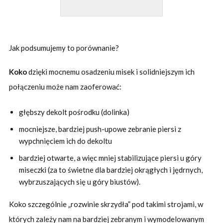
Jak podsumujemy to porównanie?
Koko
dzięki mocnemu osadzeniu misek i solidniejszym ich
połączeniu może nam zaoferować:
głębszy dekolt pośrodku (dolinka)
mocniejsze, bardziej push-upowe zebranie piersi z
wypchnięciem ich do dekoltu
bardziej otwarte, a więc mniej stabilizujące piersi u góry
miseczki (za to świetne dla bardziej okrągłych i jędrnych,
wybrzuszających się u góry biustów).
Koko szczególnie „rozwinie skrzydła” pod takimi strojami, w
których zależy nam na bardziej zebranym i wymodelowanym