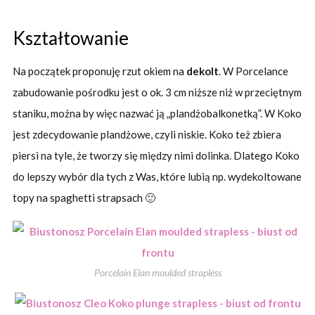
Kształtowanie
Na początek proponuję rzut okiem na
dekolt
. W Porcelance
zabudowanie pośrodku jest o ok. 3 cm niższe niż w przeciętnym
staniku, można by więc nazwać ją „plandżobalkonetką”. W Koko
jest zdecydowanie plandżowe, czyli niskie. Koko też zbiera
piersi na tyle, że tworzy się między nimi dolinka. Dlatego Koko
do lepszy wybór dla tych z Was, które lubią np. wydekoltowane
topy na spaghetti strapsach 🙂
Porcelain Elan moulded strapless