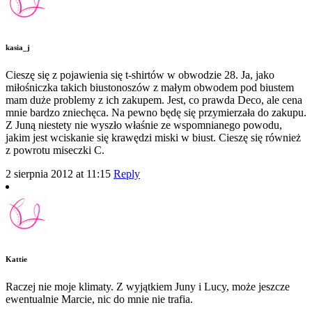
kasia_j
Cieszę się z pojawienia się t-shirtów w obwodzie 28. Ja, jako
miłośniczka takich biustonoszów z małym obwodem pod biustem
mam duże problemy z ich zakupem. Jest, co prawda Deco, ale cena
mnie bardzo zniechęca. Na pewno będę się przymierzała do zakupu.
Z Juną niestety nie wyszło właśnie ze wspomnianego powodu,
jakim jest wciskanie się krawędzi miski w biust. Cieszę się również
z powrotu miseczki C.
2 sierpnia 2012 at 11:15
Reply
Kattie
Raczej nie moje klimaty. Z wyjątkiem Juny i Lucy, może jeszcze
ewentualnie Marcie, nic do mnie nie trafia.