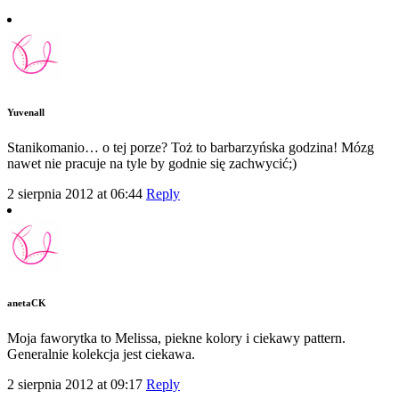
Yuvenall
Stanikomanio… o tej porze? Toż to barbarzyńska godzina! Mózg
nawet nie pracuje na tyle by godnie się zachwycić;)
2 sierpnia 2012 at 06:44
Reply
anetaCK
Moja faworytka to Melissa, piekne kolory i ciekawy pattern.
Generalnie kolekcja jest ciekawa.
2 sierpnia 2012 at 09:17
Reply