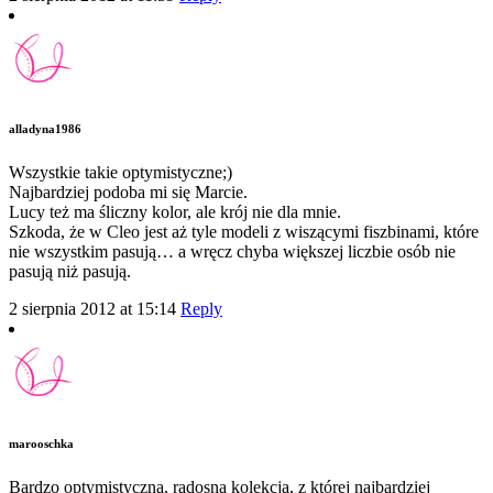
alladyna1986
Wszystkie takie optymistyczne;)
Najbardziej podoba mi się Marcie.
Lucy też ma śliczny kolor, ale krój nie dla mnie.
Szkoda, że w Cleo jest aż tyle modeli z wiszącymi fiszbinami, które
nie wszystkim pasują… a wręcz chyba większej liczbie osób nie
pasują niż pasują.
2 sierpnia 2012 at 15:14
Reply
marooschka
Bardzo optymistyczna, radosna kolekcja, z której najbardziej