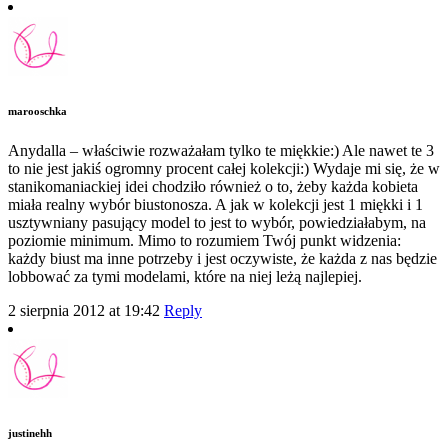
marooschka
Anydalla – właściwie rozważałam tylko te miękkie:) Ale nawet te 3
to nie jest jakiś ogromny procent całej kolekcji:) Wydaje mi się, że w
stanikomaniackiej idei chodziło również o to, żeby każda kobieta
miała realny wybór biustonosza. A jak w kolekcji jest 1 miękki i 1
usztywniany pasujący model to jest to wybór, powiedziałabym, na
poziomie minimum. Mimo to rozumiem Twój punkt widzenia:
każdy biust ma inne potrzeby i jest oczywiste, że każda z nas będzie
lobbować za tymi modelami, które na niej leżą najlepiej.
2 sierpnia 2012 at 19:42
Reply
justinehh