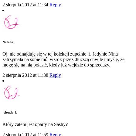
2 sierpnia 2012 at 11:34
Reply
Natalia
Oj, nie odnajduję się w tej kolekcji zupełnie ;). Jedynie Nina
zatrzymała na sobie mój wzrok przez dłuższą chwilę i myślę, że
mogę się na nią połasić, kiedy już wejdzie do sprzedaży.
2 sierpnia 2012 at 11:38
Reply
jelonek_k
Który zatem jest oparty na Sashy?
2 sierpnia 2012 at 11:59
Reply