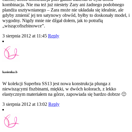
kombinacja. Nie ma też już niestety Zary ani żadnego podobnego
plandża usztywnianego – Zara może nie układała się idealnie, ale
gdyby zmienić jej ten satynowy obwód, byłby to doskonały model, i
wygodny. Nigdy mnie nie dźgał dołem, jak to potrafią
„wiszącofiszbinowce”.
3 sierpnia 2012 at 11:45
Reply
kasienka.b
W kolekcji Superbra SS13 jest nowa konstrukcja plunga z
niewiszącymi fiszbinami, miękki, w dwóch kolorach, z lekko
elastycznym materiałem na górze, zapowiada się bardzo dobrze 🙂
3 sierpnia 2012 at 13:02
Reply