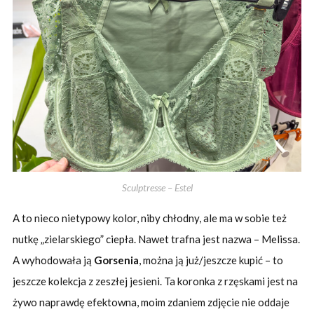
Sculptresse – Estel
A to nieco nietypowy kolor, niby chłodny, ale ma w sobie też
nutkę „zielarskiego” ciepła. Nawet trafna jest nazwa – Melissa.
A wyhodowała ją
Gorsenia
, można ją już/jeszcze kupić – to
jeszcze kolekcja z zeszłej jesieni. Ta koronka z rzęskami jest na
żywo naprawdę efektowna, moim zdaniem zdjęcie nie oddaje