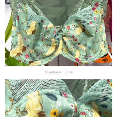
Sculptresse – Esme