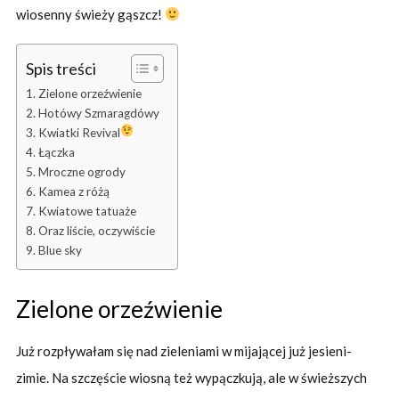
wiosenny świeży gąszcz!
Spis treści
Zielone orzeźwienie
Hotówy Szmaragdówy
Kwiatki Revival
Łączka
Mroczne ogrody
Kamea z różą
Kwiatowe tatuaże
Oraz liście, oczywiście
Blue sky
Zielone orzeźwienie
Już rozpływałam się nad zieleniami w mijającej już jesieni-
zimie. Na szczęście wiosną też wypączkują, ale w świeższych