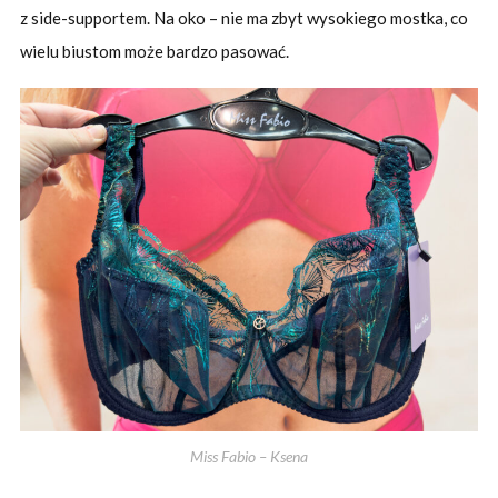
z side-supportem. Na oko – nie ma zbyt wysokiego mostka, co
wielu biustom może bardzo pasować.
Miss Fabio – Ksena