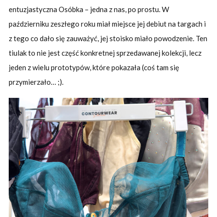
entuzjastyczna Osóbka – jedna z nas, po prostu. W
październiku zeszłego roku miał miejsce jej debiut na targach i
z tego co dało się zauważyć, jej stoisko miało powodzenie. Ten
tiulak to nie jest część konkretnej sprzedawanej kolekcji, lecz
jeden z wielu prototypów, które pokazała (coś tam się
przymierzało… ;).