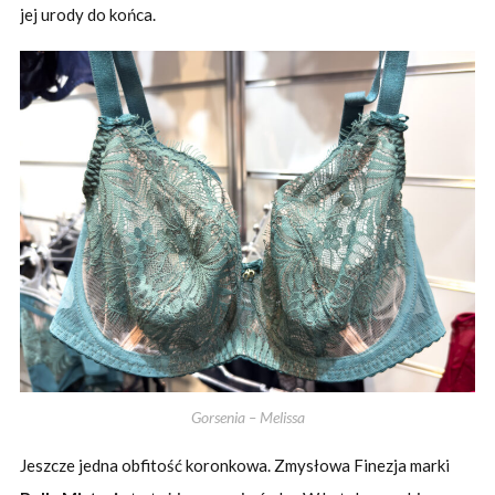
jej urody do końca.
Gorsenia – Melissa
Jeszcze jedna obfitość koronkowa. Zmysłowa Finezja marki