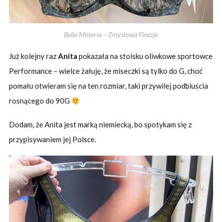
Bella Misteria – Zmysłowa Finezja
Już kolejny raz
Anita
pokazała na stoisku oliwkowe sportowce
Performance – wielce żałuję, że miseczki są tylko do G, choć
pomału otwieram się na ten rozmiar, taki przywilej podbiuścia
rosnącego do 90G
Dodam, że Anita jest marką niemiecką, bo spotykam się z
przypisywaniem jej Polsce.