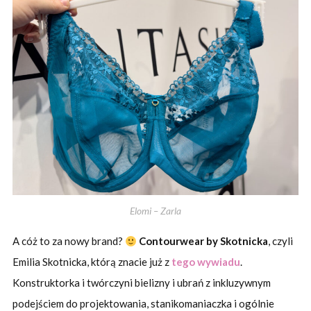
Elomi – Zarla
A cóż to za nowy brand?
Contourwear by Skotnicka
, czyli
Emilia Skotnicka, którą znacie już z
tego wywiadu
.
Konstruktorka i twórczyni bielizny i ubrań z inkluzywnym
podejściem do projektowania, stanikomaniaczka i ogólnie