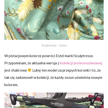
Sculptresse – Esme
W pistacjowym kolorze powróci Estel marki Sculptresse.
Przypominam, że aktualna wersja z
kolekcji jesiennozimowej
jest chabrowa
Lubię ten model za przepych koronki i to, że
tak się zadomowił w kolekcji, że każdy sezon uświetnia nowym
kolorem.