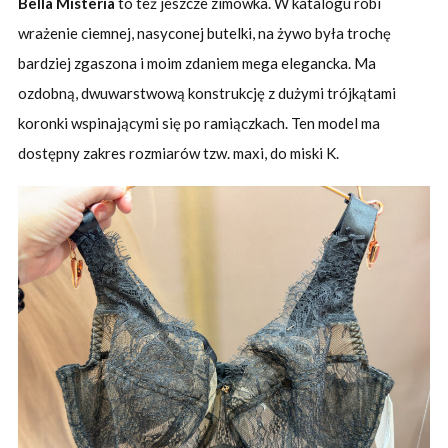
Bella Misteria
to też jeszcze zimówka. W katalogu robi
wrażenie ciemnej, nasyconej butelki, na żywo była trochę
bardziej zgaszona i moim zdaniem mega elegancka. Ma
ozdobną, dwuwarstwową konstrukcję z dużymi trójkątami
koronki wspinającymi się po ramiączkach. Ten model ma
dostępny zakres rozmiarów tzw. maxi, do miski K.