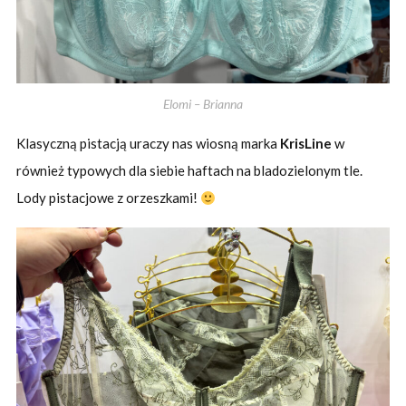
Elomi – Brianna
Klasyczną pistacją uraczy nas wiosną marka
KrisLine
w
również typowych dla siebie haftach na bladozielonym tle.
Lody pistacjowe z orzeszkami!