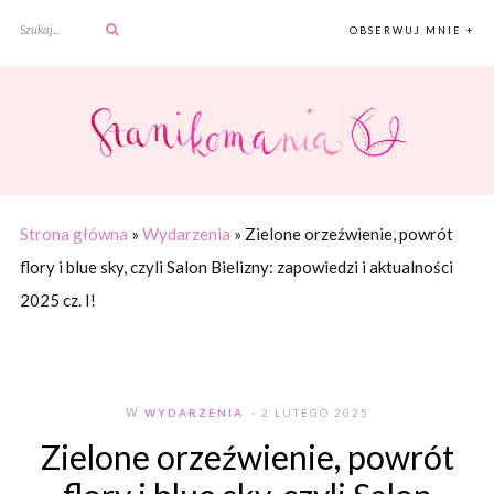
OBSERWUJ MNIE +
Strona główna
»
Wydarzenia
»
Zielone orzeźwienie, powrót
flory i blue sky, czyli Salon Bielizny: zapowiedzi i aktualności
2025 cz. I!
W
WYDARZENIA
- 2 LUTEGO 2025
Zielone orzeźwienie, powrót