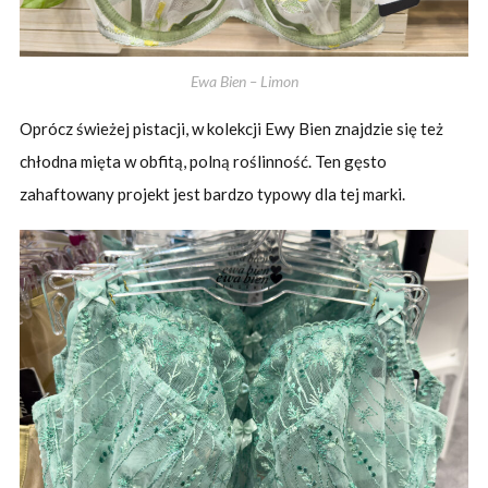
Ewa Bien – Limon
Oprócz świeżej pistacji, w kolekcji Ewy Bien znajdzie się też
chłodna mięta w obfitą, polną roślinność. Ten gęsto
zahaftowany projekt jest bardzo typowy dla tej marki.