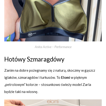
Anita Active – Performance
Hotówy Szmaragdówy
Zanim na dobre pożegnamy się z naturą, skoczmy w gąszcz
iglaków, szmaragdów i turkusów. To
Elomi
w pięknym
„petrolowym” kolorze – stosunkowo świeży model Zarla
będzie taki na wiosnę.