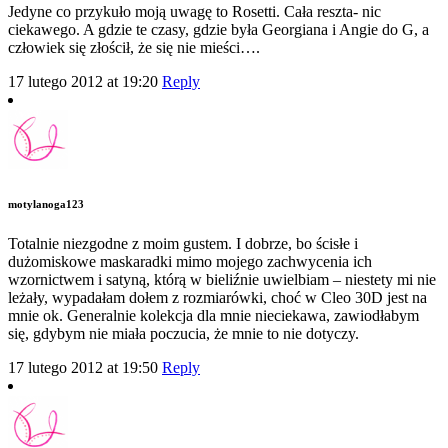
Jedyne co przykuło moją uwagę to Rosetti. Cała reszta- nic
ciekawego. A gdzie te czasy, gdzie była Georgiana i Angie do G, a
człowiek się złościł, że się nie mieści….
17 lutego 2012 at 19:20
Reply
motylanoga123
Totalnie niezgodne z moim gustem. I dobrze, bo ścisłe i
dużomiskowe maskaradki mimo mojego zachwycenia ich
wzornictwem i satyną, którą w bieliźnie uwielbiam – niestety mi nie
leżały, wypadałam dołem z rozmiarówki, choć w Cleo 30D jest na
mnie ok. Generalnie kolekcja dla mnie nieciekawa, zawiodłabym
się, gdybym nie miała poczucia, że mnie to nie dotyczy.
17 lutego 2012 at 19:50
Reply