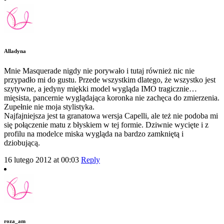
Alladyna
Mnie Masquerade nigdy nie porywało i tutaj również nic nie
przypadło mi do gustu. Przede wszystkim dlatego, że wszystko jest
szytywne, a jedyny miękki model wygląda IMO tragicznie…
mięsista, pancernie wyglądająca koronka nie zachęca do zmierzenia.
Zupełnie nie moja stylistyka.
Najfajniejsza jest ta granatowa wersja Capelli, ale też nie podoba mi
się połączenie matu z błyskiem w tej formie. Dziwnie wycięte i z
profilu na modelce miska wygląda na bardzo zamkniętą i
dziobującą.
16 lutego 2012 at 00:03
Reply
roza_am