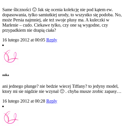
Same śliczności 🙂 Jak się ocenia kolekcję nie pod kątem ew.
dopasowania, tylko samiutkiej urody, to wszystko się podoba. No,
może Persia najmniej, ale też swoje plusy ma. A kuleczki w
Marlenie – cudo. Ciekawe tylko, czy one są wygodne, czy
przypadkiem nie drapią ciała?
16 lutego 2012 at 00:05
Reply
mika
ani jednego plunge? nie bedzie wiecej Tiffany? to jedyny model,
ktory mi sie nigdzie nie wzynal 🙁 . chyba musze zrobic zapasy…
16 lutego 2012 at 00:28
Reply