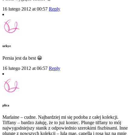
16 lutego 2012 at 00:57
Reply
urkye
Persia jest da best 😀
16 lutego 2012 at 06:57
Reply
plica
Marlaine – cudne. Najbardziej mi się podoba z całej kolekcji.
Tiffany – bardzo żałuję, że to już koniec. Plunge tiffany to mój
najwygodniejszy stanik z odpowiednio szerokimi fiszbinami. Inne
plunge z nowszych kolekcji – lula mae, capella i rosa juz na mnie