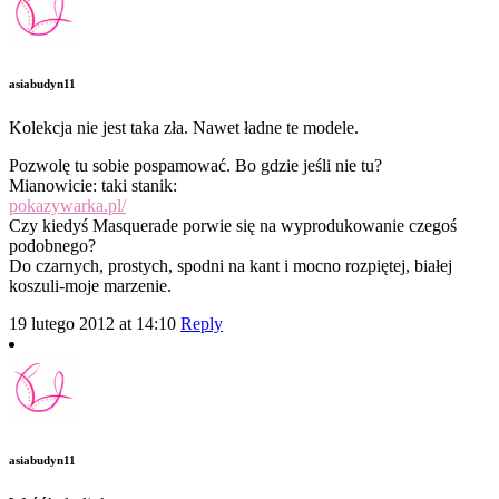
asiabudyn11
Kolekcja nie jest taka zła. Nawet ładne te modele.
Pozwolę tu sobie pospamować. Bo gdzie jeśli nie tu?
Mianowicie: taki stanik:
pokazywarka.pl/
Czy kiedyś Masquerade porwie się na wyprodukowanie czegoś
podobnego?
Do czarnych, prostych, spodni na kant i mocno rozpiętej, białej
koszuli-moje marzenie.
19 lutego 2012 at 14:10
Reply
asiabudyn11