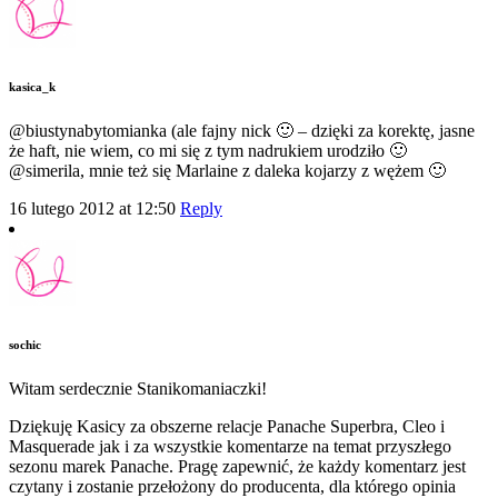
kasica_k
@biustynabytomianka (ale fajny nick 🙂 – dzięki za korektę, jasne
że haft, nie wiem, co mi się z tym nadrukiem urodziło 🙂
@simerila, mnie też się Marlaine z daleka kojarzy z wężem 🙂
16 lutego 2012 at 12:50
Reply
sochic
Witam serdecznie Stanikomaniaczki!
Dziękuję Kasicy za obszerne relacje Panache Superbra, Cleo i
Masquerade jak i za wszystkie komentarze na temat przyszłego
sezonu marek Panache. Pragę zapewnić, że każdy komentarz jest
czytany i zostanie przełożony do producenta, dla którego opinia