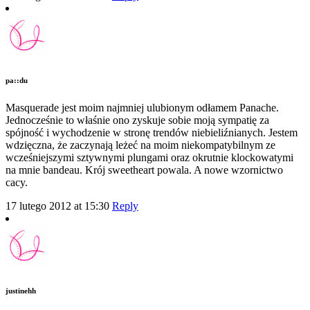
pa::du
Masquerade jest moim najmniej ulubionym odłamem Panache.
Jednocześnie to właśnie ono zyskuje sobie moją sympatię za
spójność i wychodzenie w stronę trendów niebieliźnianych. Jestem
wdzięczna, że zaczynają leżeć na moim niekompatybilnym ze
wcześniejszymi sztywnymi plungami oraz okrutnie klockowatymi
na mnie bandeau. Krój sweetheart powala. A nowe wzornictwo
cacy.
17 lutego 2012 at 15:30
Reply
justinehh