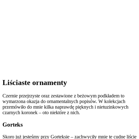
Liściaste ornamenty
Czernie przejrzyste oraz zestawione z beżowym podkładem to
wymarzona okazja do ornamentalnych popisów. W kolekcjach
przemówiło do mnie kilka naprawdę pięknych i nietuzinkowych
czarnych koronek – oto niektóre z nich.
Gorteks
Skoro już jesteśmy przy Gorteksie – zachwyciły mnie te cudne liście