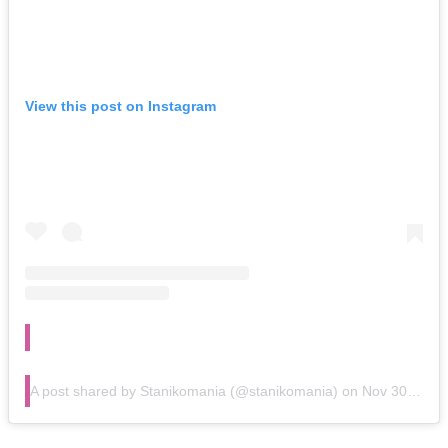
View this post on Instagram
A post shared by Stanikomania (@stanikomania)
on
Nov 30, 2019 at 5:05am PST