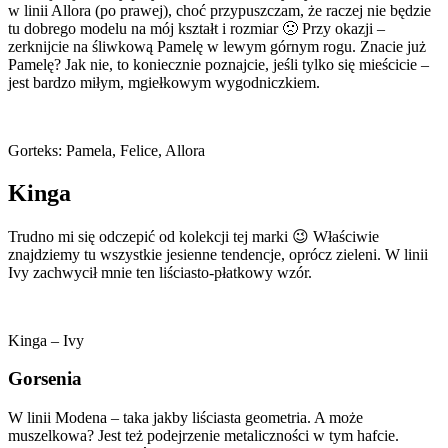
w linii Allora (po prawej), choć przypuszczam, że raczej nie będzie
tu dobrego modelu na mój kształt i rozmiar 🙁 Przy okazji –
zerknijcie na śliwkową Pamelę w lewym górnym rogu. Znacie już
Pamelę? Jak nie, to koniecznie poznajcie, jeśli tylko się mieścicie –
jest bardzo miłym, mgiełkowym wygodniczkiem.
Gorteks: Pamela, Felice, Allora
Kinga
Trudno mi się odczepić od kolekcji tej marki 😉 Właściwie
znajdziemy tu wszystkie jesienne tendencje, oprócz zieleni. W linii
Ivy zachwycił mnie ten liściasto-płatkowy wzór.
Kinga – Ivy
Gorsenia
W linii Modena – taka jakby liściasta geometria. A może
muszelkowa? Jest też podejrzenie metaliczności w tym hafcie.