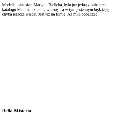
Modelka plus size, Martyna Bielicka, była już jedną z bohaterek
katalogu Matu na aktualną wiosnę – a w tym jesiennym będzie jej
chyba jeszcze więcej. Jest też na filmie! Aż miło popatrzeć.
Bella Misteria