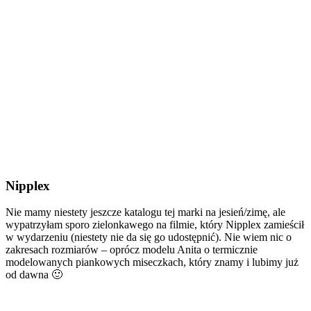
Nipplex
Nie mamy niestety jeszcze katalogu tej marki na jesień/zimę, ale
wypatrzyłam sporo zielonkawego na filmie, który Nipplex zamieścił
w wydarzeniu (niestety nie da się go udostępnić). Nie wiem nic o
zakresach rozmiarów – oprócz modelu Anita o termicznie
modelowanych piankowych miseczkach, który znamy i lubimy już
od dawna 🙂