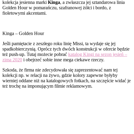
kolekcja jesienna marki
Kinga
, a zwłaszcza jej sztandarowa linia
Golden Hour w pomarańczu, szafranowej żółci i bordo, z
fioletowymi akcentami.
Kinga – Golden Hour
Jeśli pamiętacie z zeszłego roku linię Missi, ta wydaje się jej
spadkobierczynią. Oprócz tych dwóch konstrukcji w ofercie będzie
też push-up. Tutaj możecie pobrać
katalog Kingi na sezon jesień –
zima 2020
i obejrzeć sobie inne mega ciekawe rzeczy.
Szkoda, że firma nie zdecydowała się zaprezentować nam tej
kolekcji np. w relacji na żywo, gdzie kolory zapewne byłyby
wierniej oddane niż na katalogowych fotkach, na szczęście widać je
też trochę na imponującym filmie reklamowym.