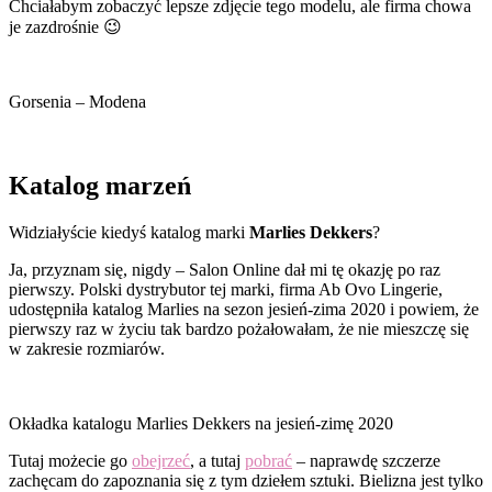
Chciałabym zobaczyć lepsze zdjęcie tego modelu, ale firma chowa
je zazdrośnie 😉
Gorsenia – Modena
Katalog marzeń
Widziałyście kiedyś katalog marki
Marlies Dekkers
?
Ja, przyznam się, nigdy – Salon Online dał mi tę okazję po raz
pierwszy. Polski dystrybutor tej marki, firma Ab Ovo Lingerie,
udostępniła katalog Marlies na sezon jesień-zima 2020 i powiem, że
pierwszy raz w życiu tak bardzo pożałowałam, że nie mieszczę się
w zakresie rozmiarów.
Okładka katalogu Marlies Dekkers na jesień-zimę 2020
Tutaj możecie go
obejrzeć
, a tutaj
pobrać
– naprawdę szczerze
zachęcam do zapoznania się z tym dziełem sztuki. Bielizna jest tylko