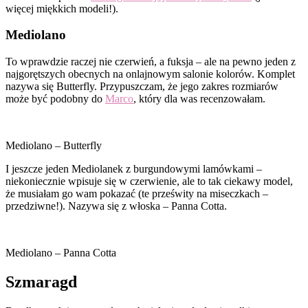
więcej miękkich modeli!).
Mediolano
To wprawdzie raczej nie czerwień, a fuksja – ale na pewno jeden z
najgorętszych obecnych na onlajnowym salonie kolorów. Komplet
nazywa się Butterfly. Przypuszczam, że jego zakres rozmiarów
może być podobny do
Marco
, który dla was recenzowałam.
Mediolano – Butterfly
I jeszcze jeden Mediolanek z burgundowymi lamówkami –
niekoniecznie wpisuje się w czerwienie, ale to tak ciekawy model,
że musiałam go wam pokazać (te prześwity na miseczkach –
przedziwne!). Nazywa się z włoska – Panna Cotta.
Mediolano – Panna Cotta
Szmaragd