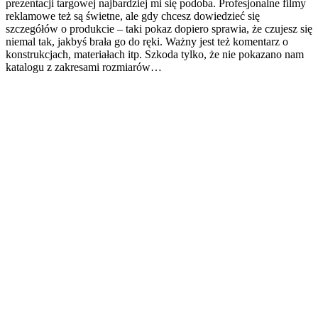
prezentacji targowej najbardziej mi się podoba. Profesjonalne filmy
reklamowe też są świetne, ale gdy chcesz dowiedzieć się
szczegółów o produkcie – taki pokaz dopiero sprawia, że czujesz się
niemal tak, jakbyś brała go do ręki. Ważny jest też komentarz o
konstrukcjach, materiałach itp. Szkoda tylko, że nie pokazano nam
katalogu z zakresami rozmiarów…