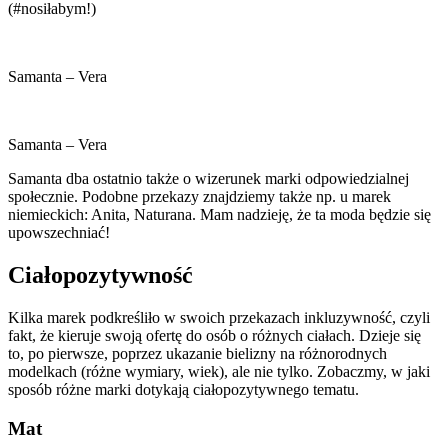
(#nosiłabym!)
Samanta – Vera
Samanta – Vera
Samanta dba ostatnio także o wizerunek marki odpowiedzialnej
społecznie. Podobne przekazy znajdziemy także np. u marek
niemieckich: Anita, Naturana. Mam nadzieję, że ta moda będzie się
upowszechniać!
Ciałopozytywność
Kilka marek podkreśliło w swoich przekazach inkluzywność, czyli
fakt, że kieruje swoją ofertę do osób o różnych ciałach. Dzieje się
to, po pierwsze, poprzez ukazanie bielizny na różnorodnych
modelkach (różne wymiary, wiek), ale nie tylko. Zobaczmy, w jaki
sposób różne marki dotykają ciałopozytywnego tematu.
Mat