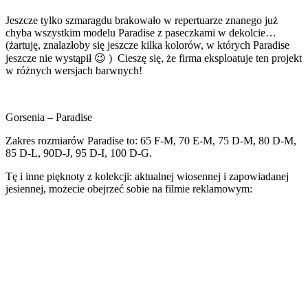
Jeszcze tylko szmaragdu brakowało w repertuarze znanego już
chyba wszystkim modelu Paradise z paseczkami w dekolcie…
(żartuję, znalazłoby się jeszcze kilka kolorów, w których Paradise
jeszcze nie wystąpił 😉 ) Cieszę się, że firma eksploatuje ten projekt
w różnych wersjach barwnych!
Gorsenia – Paradise
Zakres rozmiarów Paradise to: 65 F-M, 70 E-M, 75 D-M, 80 D-M,
85 D-L, 90D-J, 95 D-I, 100 D-G.
Tę i inne pięknoty z kolekcji: aktualnej wiosennej i zapowiadanej
jesiennej, możecie obejrzeć sobie na filmie reklamowym: