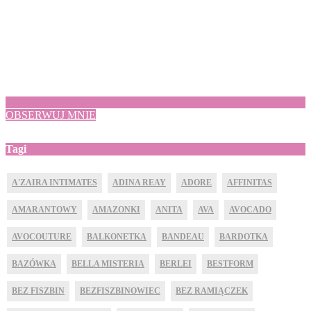
OBSERWUJ MNIE
Tagi
A'ZAIRA INTIMATES
ADINA REAY
ADORE
AFFINITAS
AMARANTOWY
AMAZONKI
ANITA
AVA
AVOCADO
AVOCOUTURE
BALKONETKA
BANDEAU
BARDOTKA
BAZÓWKA
BELLA MISTERIA
BERLEI
BESTFORM
BEZ FISZBIN
BEZFISZBINOWIEC
BEZ RAMIĄCZEK