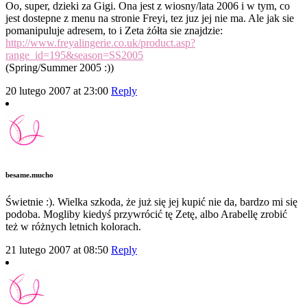
Oo, super, dzieki za Gigi. Ona jest z wiosny/lata 2006 i w tym, co
jest dostepne z menu na stronie Freyi, tez juz jej nie ma. Ale jak sie
pomanipuluje adresem, to i Zeta żółta sie znajdzie:
http://www.freyalingerie.co.uk/product.asp?
range_id=195&season=SS2005
(Spring/Summer 2005 :))
20 lutego 2007 at 23:00
Reply
besame.mucho
Świetnie :). Wielka szkoda, że już się jej kupić nie da, bardzo mi się
podoba. Mogliby kiedyś przywrócić tę Zetę, albo Arabellę zrobić
też w różnych letnich kolorach.
21 lutego 2007 at 08:50
Reply