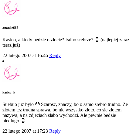
ananke666
Kasico, a kiedy będzie o złocie? I/albo srebrze? 🙂 (najlepiej zaraz
teraz już)
22 lutego 2007 at 16:46
Reply
kasica_k
Suebuo juz bylo 🙂 Szarosc, znaczy, bo o samo srebro trudno. Ze
zlotem tez trudna sprawa, bo nie wszystko zloto, co sie zlotem
nazywa, a na zdjeciach slabo wychodzi. Ale pewnie bedzie
niedlugo 🙂
22 lutego 2007 at 17:23
Reply