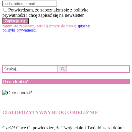
Potwierdzam, że zapoznałxm się z polityką
prywatności i chcę zapisać się na newsletter
zanim się zapiszesz, zerknij proszę do naszej
spisanej
polityki prywatności
O co chodzi?
CIAŁOPOZYTYWNY BLOG O BIELIŹNIE
Cześć! Chcę Ci powiedzieć, że Twoje ciało i Twój biust są dobre