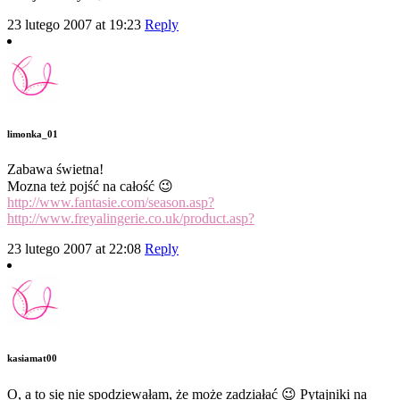
23 lutego 2007 at 19:23
Reply
limonka_01
Zabawa świetna!
Mozna też pojść na całość 😉
http://www.fantasie.com/season.asp?
http://www.freyalingerie.co.uk/product.asp?
23 lutego 2007 at 22:08
Reply
kasiamat00
O, a to się nie spodziewałam, że może zadziałać 😉 Pytajniki na