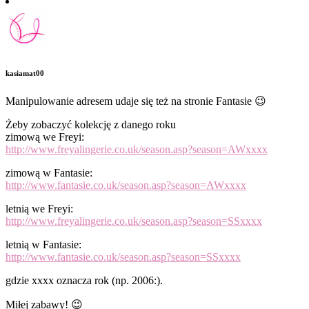
kasiamat00
Manipulowanie adresem udaje się też na stronie Fantasie 😉
Żeby zobaczyć kolekcję z danego roku
zimową we Freyi:
http://www.freyalingerie.co.uk/season.asp?season=AWxxxx
zimową w Fantasie:
http://www.fantasie.co.uk/season.asp?season=AWxxxx
letnią we Freyi:
http://www.freyalingerie.co.uk/season.asp?season=SSxxxx
letnią w Fantasie:
http://www.fantasie.co.uk/season.asp?season=SSxxxx
gdzie xxxx oznacza rok (np. 2006:).
Miłej zabawy! 😉