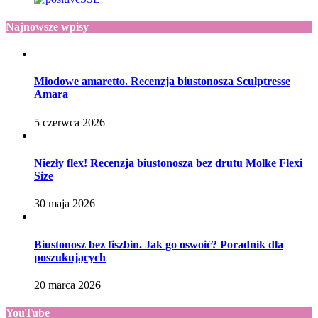
Najnowsze wpisy
Miodowe amaretto. Recenzja biustonosza Sculptresse
Amara
5 czerwca 2026
Niezły flex! Recenzja biustonosza bez drutu Molke Flexi
Size
30 maja 2026
Biustonosz bez fiszbin. Jak go oswoić? Poradnik dla
poszukujących
20 marca 2026
YouTube