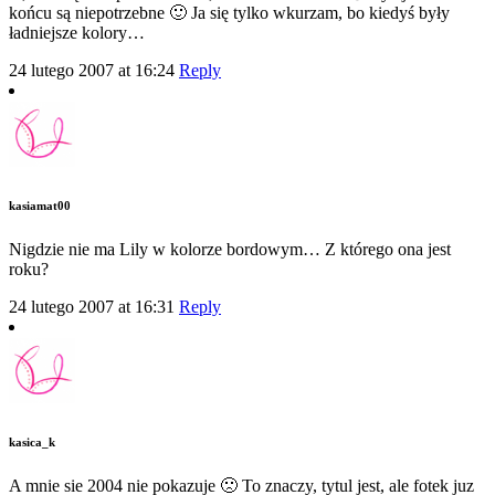
końcu są niepotrzebne 🙂 Ja się tylko wkurzam, bo kiedyś były
ładniejsze kolory…
24 lutego 2007 at 16:24
Reply
kasiamat00
Nigdzie nie ma Lily w kolorze bordowym… Z którego ona jest
roku?
24 lutego 2007 at 16:31
Reply
kasica_k
A mnie sie 2004 nie pokazuje 🙁 To znaczy, tytul jest, ale fotek juz