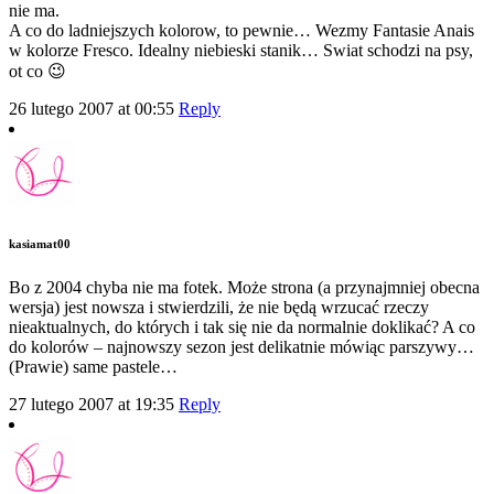
nie ma.
A co do ladniejszych kolorow, to pewnie… Wezmy Fantasie Anais
w kolorze Fresco. Idealny niebieski stanik… Swiat schodzi na psy,
ot co 😉
26 lutego 2007 at 00:55
Reply
kasiamat00
Bo z 2004 chyba nie ma fotek. Może strona (a przynajmniej obecna
wersja) jest nowsza i stwierdzili, że nie będą wrzucać rzeczy
nieaktualnych, do których i tak się nie da normalnie doklikać? A co
do kolorów – najnowszy sezon jest delikatnie mówiąc parszywy…
(Prawie) same pastele…
27 lutego 2007 at 19:35
Reply