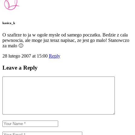
kasica_k
O szafirze to ja w ogole mysle od samego poczatku. Bedzie z cala
pewnoscia, ale moge juz teraz napisac, ze jest go malo! Stanowczo
za malo 🙁
28 lutego 2007 at 15:00
Reply
Leave a Reply