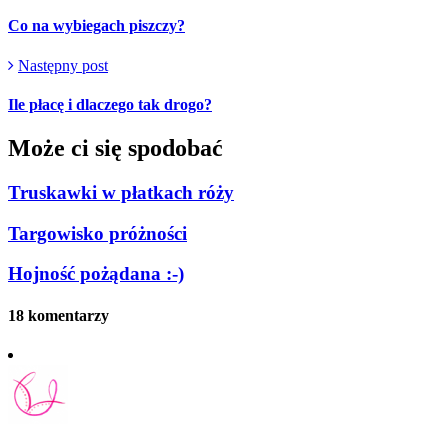
Co na wybiegach piszczy?
Następny post
Ile płacę i dlaczego tak drogo?
Może ci się spodobać
Truskawki w płatkach róży
Targowisko próżności
Hojność pożądana :-)
18 komentarzy